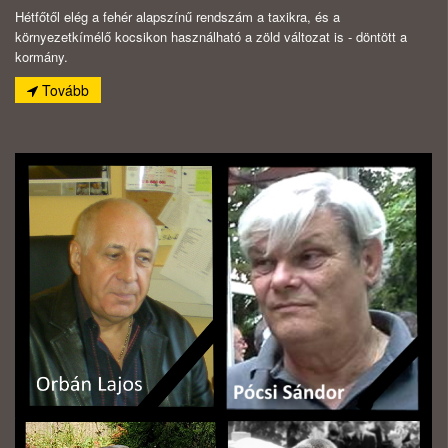
Hétfőtől elég a fehér alapszínű rendszám a taxikra, és a
környezetkímélő kocsikon használható a zöld változat is - döntött a
kormány.
Tovább