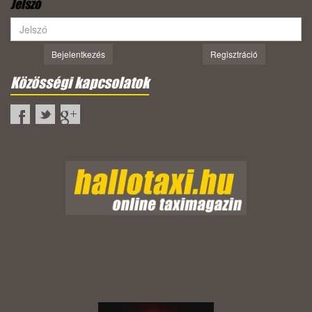
Jelszó
Bejelentkezés
Regisztráció
Közösségi kapcsolatok