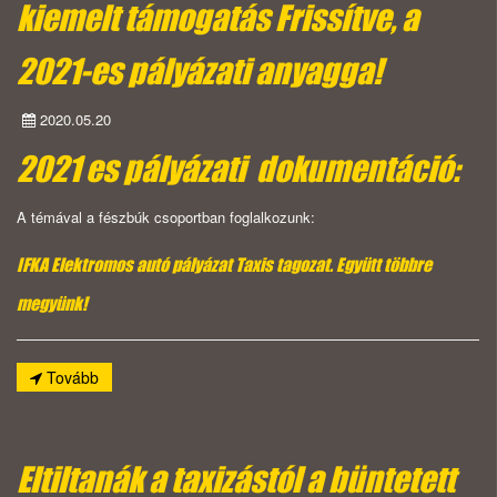
kiemelt támogatás Frissítve, a
2021-es pályázati anyagga!
2020.05.20
2021 es pályázati dokumentáció:
A témával a fészbúk csoportban foglalkozunk:
IFKA Elektromos autó pályázat Taxis tagozat. Együtt többre
megyünk!
Tovább
Eltiltanák a taxizástól a büntetett