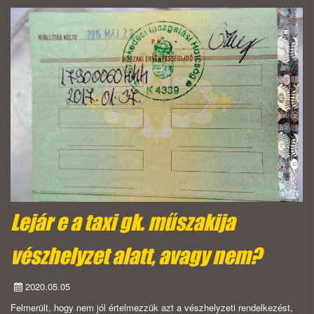
Lejár e a taxi gk. műszakija
vészhelyzet alatt, avagy nem?
2020.05.05
Felmerült, hogy nem jól értelmezzük azt a vészhelyzeti rendelkezést,