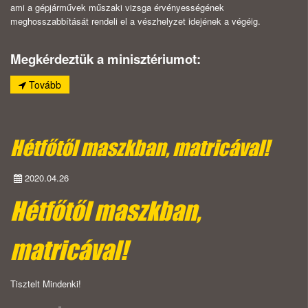
ami a gépjárművek műszaki vizsga érvényességének
meghosszabbítását rendeli el a vészhelyzet idejének a végéig.
Megkérdeztük a minisztériumot:
Tovább
Hétfőtől maszkban, matricával!
2020.04.26
Hétfőtől maszkban,
matricával!
Tisztelt Mindenki!