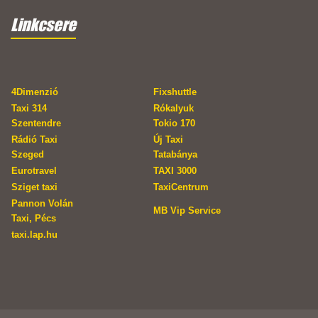
Linkcsere
4Dimenzió
Fixshuttle
Taxi 314
Rókalyuk
Szentendre
Tokio 170
Rádió Taxi
Új Taxi
Szeged
Tatabánya
Eurotravel
TAXI 3000
Sziget taxi
TaxiCentrum
Pannon Volán
MB Vip Service
Taxi, Pécs
taxi.lap.hu