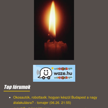
Top fórumok
Okosautók, robottaxik: hogyan készül Budapest a nagy
átalakulásra? - tomajer (06.26. 21:55)