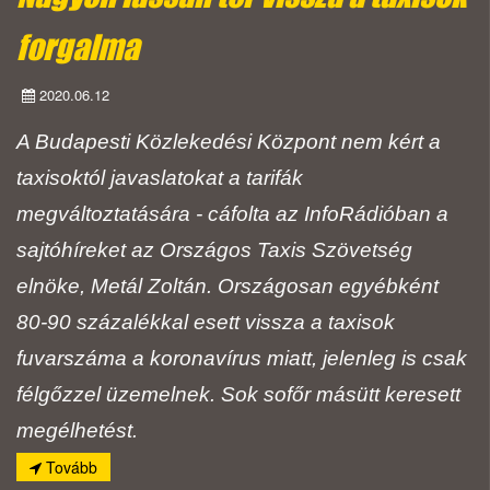
forgalma
2020.06.12
A Budapesti Közlekedési Központ nem kért a
taxisoktól javaslatokat a tarifák
megváltoztatására - cáfolta az InfoRádióban a
sajtóhíreket az Országos Taxis Szövetség
elnöke, Metál Zoltán. Országosan egyébként
80-90 százalékkal esett vissza a taxisok
fuvarszáma a koronavírus miatt, jelenleg is csak
félgőzzel üzemelnek. Sok sofőr másütt keresett
megélhetést.
Tovább