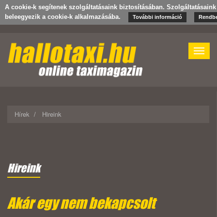
A cookie-k segítenek szolgáltatásaink biztosításában. Szolgáltatásain
beleegyezik a cookie-k alkalmazásába.
További információ
Rendb
Toggle
naviga
Hírek
Hireink
Hireink
Akár egy nem bekapcsolt