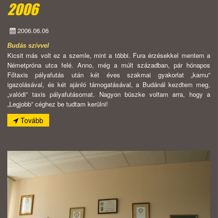
2006
2006.06.06
Budás szívvel
Kicsit más volt ez a szemle, mint a többi. Fura érzésekkel mentem a
Németpróna utca felé. Anno, még a múlt században, pár hónapos
Főtaxis pályafutás után két éves szakmai gyakorlat „kamu”
igazolásával, és két ajánló támogatásával, a Budánál kezdtem meg,
„valódi” taxis pályafutásomat. Nagyon büszke voltam arra, hogy a
„Legjobb” céghez be tudtam kerülni!
Tovább