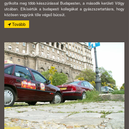
gyilkolta meg több késszúrással Budapesten, a második kerületi Völgy
utcában. Elkísértük a budapesti kollegákat a gyászszertartásra, hogy
közösen vegyünk tőle végső búcsút.
Tovább