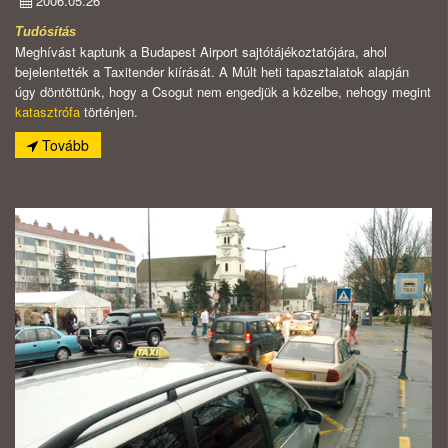
2006.05.26
Tudósítás
Meghívást kaptunk a Budapest Airport sajtótájékoztatójára, ahol
bejelentették a Taxitender kiírását. A Múlt heti tapasztalatok alapján
úgy döntöttünk, hogy a Csogut nem engedjük a közelbe, nehogy megint
katasztrófa
történjen.
Tovább