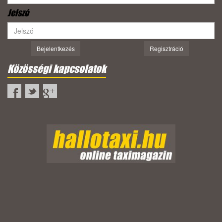
Jelszó
Bejelentkezés
Regisztráció
Közösségi kapcsolatok