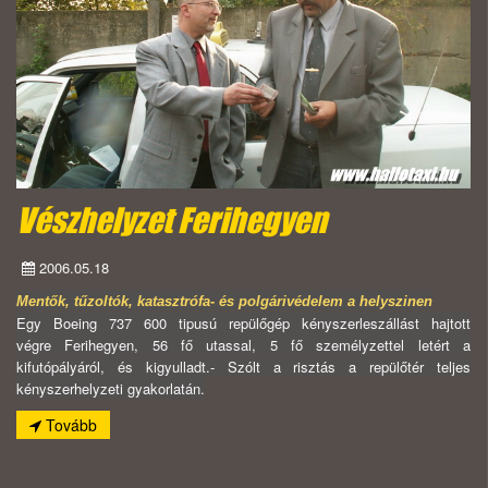
Vészhelyzet Ferihegyen
2006.05.18
Mentők, tűzoltók, katasztrófa- és polgárivédelem a helyszinen
Egy Boeing 737 600 tipusú repülőgép kényszerleszállást hajtott
végre Ferihegyen, 56 fő utassal, 5 fő személyzettel letért a
kifutópályáról, és kigyulladt.- Szólt a risztás a repülőtér teljes
kényszerhelyzeti gyakorlatán.
Tovább