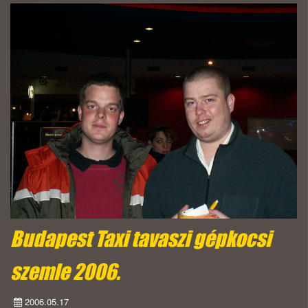
Budapest Taxi tavaszi gépkocsi
szemle 2006.
2006.05.17