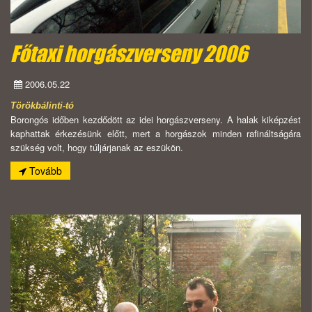
Főtaxi horgászverseny 2006
2006.05.22
Törökbálinti-tó
Borongós időben kezdődött az idei horgászverseny. A halak kiképzést
kaphattak érkezésünk előtt, mert a horgászok minden rafináltságára
szükség volt, hogy túljárjanak az eszükön.
Tovább