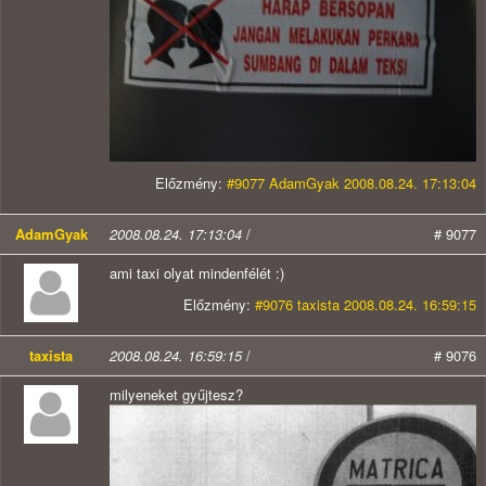
Előzmény:
#9077 AdamGyak 2008.08.24. 17:13:04
AdamGyak
2008.08.24. 17:13:04
/
# 9077
ami taxi olyat mindenfélét :)
Előzmény:
#9076 taxista 2008.08.24. 16:59:15
taxista
2008.08.24. 16:59:15
/
# 9076
milyeneket gyűjtesz?