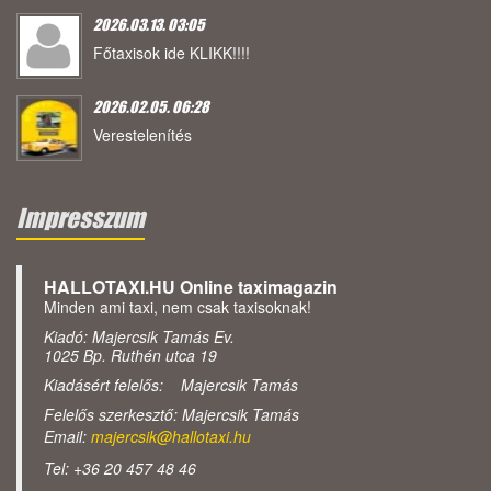
2026.03.13. 03:05
Főtaxisok ide KLIKK!!!!
2026.02.05. 06:28
Verestelenítés
Impresszum
HALLOTAXI.HU Online taximagazin
Minden ami taxi, nem csak taxisoknak!
Kiadó: Majercsik Tamás Ev.
1025 Bp. Ruthén utca 19
Kiadásért felelős: Majercsik Tamás
Felelős szerkesztő: Majercsik Tamás
Email:
majercsik@hallotaxi.hu
Tel: +36 20 457 48 46