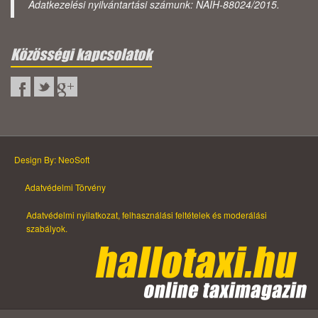
Adatkezelési nyilvántartási számunk: NAIH-88024/2015.
Közösségi kapcsolatok
Design By: NeoSoft
Adatvédelmi Törvény
Adatvédelmi nyilatkozat, felhasználási feltételek és moderálási
szabályok.