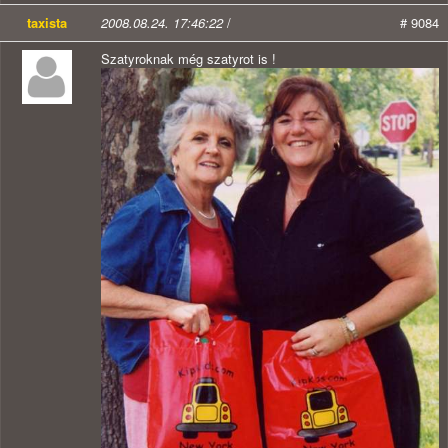
taxista
2008.08.24. 17:46:22
/
# 9084
Szatyroknak még szatyrot is !