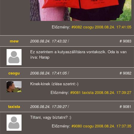
Előzmény:
#9082 csogu 2008.08.24. 17:41:05
mew
2008.08.24. 17:43:32
/
# 9083
Ez szerintem a kutyaszállításra vontakozik. Oda is van
írva: Harap
csogu
2008.08.24. 17:41:05
/
# 9082
Kinek-kinek ízlése szerint:-)
Előzmény:
#9081 taxista 2008.08.24. 17:39:27
taxista
2008.08.24. 17:39:27
/
# 9081
Tiltani, vagy bíztatni? :)
Előzmény:
#9080 csogu 2008.08.24. 17:37:35