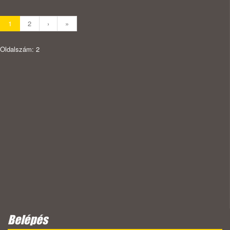
1
2
›
»
Oldalszám: 2
Belépés