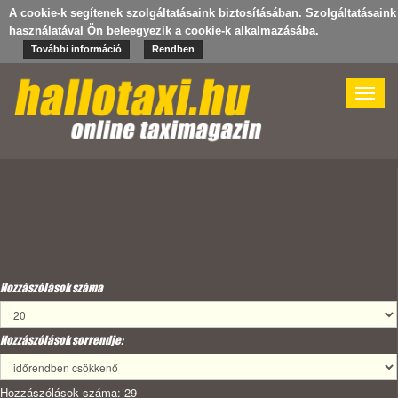
A cookie-k segítenek szolgáltatásaink biztosításában. Szolgáltatásaink
használatával Ön beleegyezik a cookie-k alkalmazásába.
További információ
Rendben
Toggle
naviga
Hozzászólások száma
Hozzászólások sorrendje:
Hozzászólások száma: 29