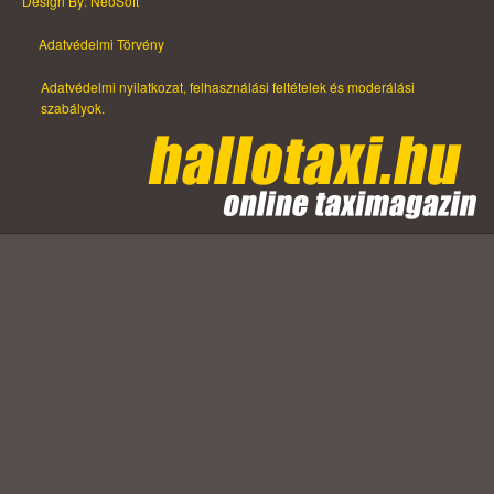
Design By: NeoSoft
Adatvédelmi Törvény
Adatvédelmi nyilatkozat, felhasználási feltételek és moderálási
szabályok.