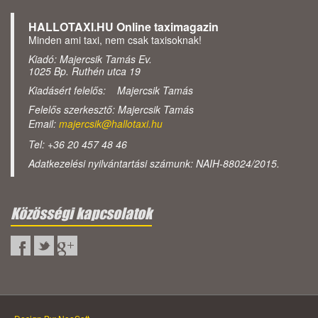
HALLOTAXI.HU Online taximagazin
Minden ami taxi, nem csak taxisoknak!
Kiadó: Majercsik Tamás Ev.
1025 Bp. Ruthén utca 19
Kiadásért felelős: Majercsik Tamás
Felelős szerkesztő: Majercsik Tamás
Email:
majercsik@hallotaxi.hu
Tel: +36 20 457 48 46
Adatkezelési nyilvántartási számunk: NAIH-88024/2015.
Közösségi kapcsolatok