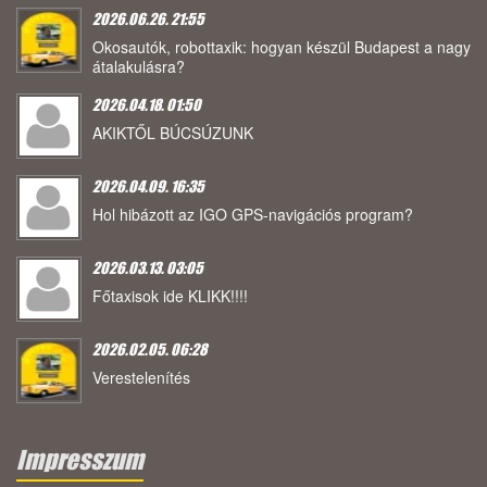
2026.06.26. 21:55
Okosautók, robottaxik: hogyan készül Budapest a nagy
átalakulásra?
2026.04.18. 01:50
AKIKTŐL BÚCSÚZUNK
2026.04.09. 16:35
Hol hibázott az IGO GPS-navigációs program?
2026.03.13. 03:05
Főtaxisok ide KLIKK!!!!
2026.02.05. 06:28
Verestelenítés
Impresszum