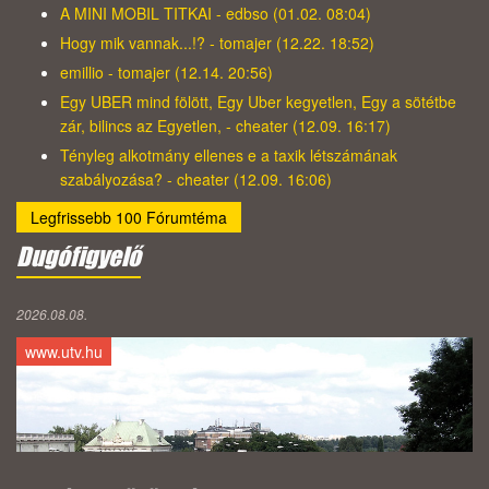
A MINI MOBIL TITKAI - edbso (01.02. 08:04)
Hogy mik vannak...!? - tomajer (12.22. 18:52)
emillio - tomajer (12.14. 20:56)
Egy UBER mind fölött, Egy Uber kegyetlen, Egy a sötétbe
zár, bilincs az Egyetlen, - cheater (12.09. 16:17)
Tényleg alkotmány ellenes e a taxik létszámának
szabályozása? - cheater (12.09. 16:06)
Legfrissebb 100 Fórumtéma
Dugófigyelő
2026.08.08.
www.utv.hu