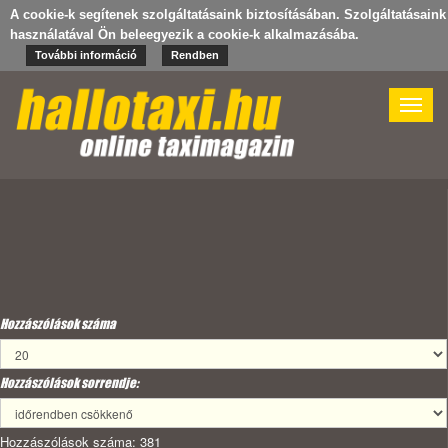
A cookie-k segítenek szolgáltatásaink biztosításában. Szolgáltatásaink
használatával Ön beleegyezik a cookie-k alkalmazásába.
További információ
Rendben
Toggle
naviga
Hozzászólások száma
Hozzászólások sorrendje:
Hozzászólások száma: 381