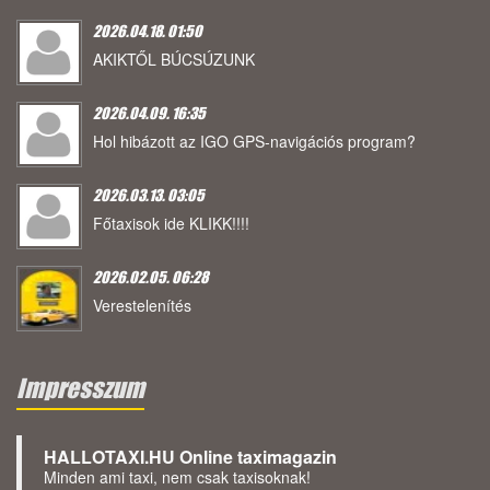
2026.04.18. 01:50
AKIKTŐL BÚCSÚZUNK
2026.04.09. 16:35
Hol hibázott az IGO GPS-navigációs program?
2026.03.13. 03:05
Főtaxisok ide KLIKK!!!!
2026.02.05. 06:28
Verestelenítés
Impresszum
HALLOTAXI.HU Online taximagazin
Minden ami taxi, nem csak taxisoknak!