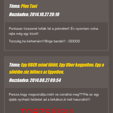
Téma:
Plus Taxi
Hozzáadva: 2014.10.27 20:10
Pontosan tízezerrel tolták fel a potmétert! Én nyomtam volna
rajta még egy kicsit!
Torzsáig,ha kérhetném!!!Birge banda!!! :-DDDDD
Téma:
Egy UBER mind fölött, Egy Uber kegyetlen, Egy a
sötétbe zár, bilincs az Egyetlen,
Hozzáadva: 2014.08.27 09:54
Persze,hogy megcsinálja,miért ne csinálná meg???Ha ez egy
újabb nyírható felületet ad a birkákon,ki kell használni!!!
TORZSÁIG!!!