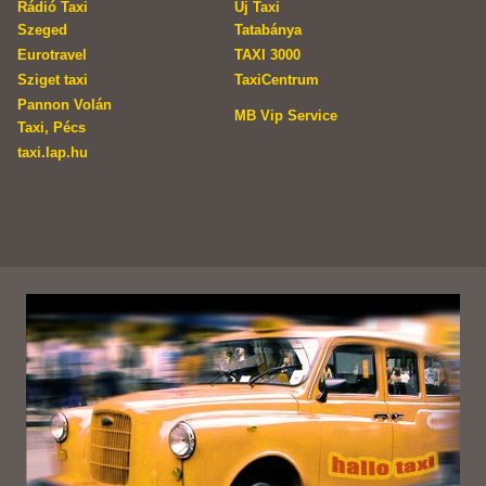
Rádió Taxi
Új Taxi
Szeged
Tatabánya
Eurotravel
TAXI 3000
Sziget taxi
TaxiCentrum
Pannon Volán
MB Vip Service
Taxi, Pécs
taxi.lap.hu