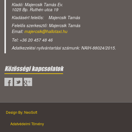
Kiadó: Majercsik Tamás Ev.
1025 Bp. Ruthén utca 19
Kiadásért felelős: Majercsik Tamás
Felelős szerkesztő: Majercsik Tamás
Email:
majercsik@hallotaxi.hu
Tel: +36 20 457 48 46
Adatkezelési nyilvántartási számunk: NAIH-88024/2015.
Közösségi kapcsolatok
Design By: NeoSoft
Adatvédelmi Törvény