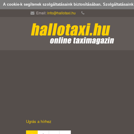
A cookie-k segítenek szolgáltatásaink biztosításában. Szolgáltatásain
Email:
info@hallotaxi.hu
Ugrás a hírhez