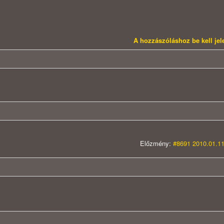
A hozzászóláshoz be kell je
Előzmény:
#8691 2010.01.11
!