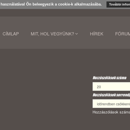
k használatával Ön beleegyezik a cookie-k alkalmazásába.
További info
CÍMLAP
MIT, HOL VEGYÜNK?
HÍREK
FÓRU
Hozzászólások száma
Hozzászólások sorrendj
Hozzászólások száma