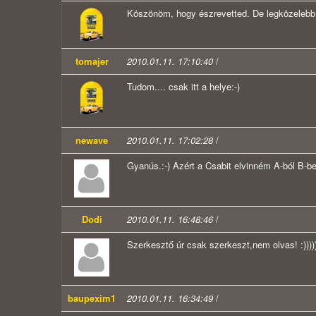
Köszönöm, hogy észrevetted. De legközelebb ide
tomajer
2010.01.11. 17:10:40
/
Tudom.... csak itt a helye:-)
newave
2010.01.11. 17:02:28
/
Gyanús.:-) Azért a Csabit elvinném A-ból B-b
Dodi
2010.01.11. 16:48:46
/
Szerkesztő úr csak szerkeszt,nem olvas! :)))))))
baupexim1
2010.01.11. 16:34:49
/