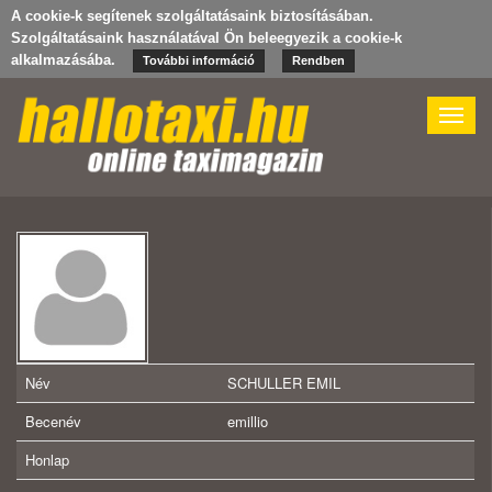
A cookie-k segítenek szolgáltatásaink biztosításában.
Szolgáltatásaink használatával Ön beleegyezik a cookie-k
alkalmazásába.
További információ
Rendben
Toggle
naviga
Név
SCHULLER EMIL
Becenév
emillio
Honlap