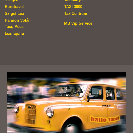
Eurotravel
TAXI 3000
Sziget taxi
TaxiCentrum
Pannon Volán
MB Vip Service
Taxi, Pécs
taxi.lap.hu