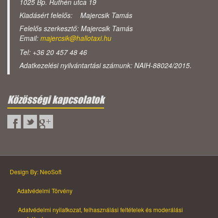
1025 Bp. Ruthén utca 19
Kiadásért felelős: Majercsik Tamás
Felelős szerkesztő: Majercsik Tamás
Email:
majercsik@hallotaxi.hu
Tel: +36 20 457 48 46
Adatkezelési nyilvántartási számunk: NAIH-88024/2015.
Közösségi kapcsolatok
Design By: NeoSoft
Adatvédelmi Törvény
Adatvédelmi nyilatkozat, felhasználási feltételek és moderálási