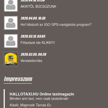
AKIKTŐL BÚCSÚZUNK
2026.04.09. 16:35
Hol hibázott az IGO GPS-navigációs program?
2026.03.13. 03:05
Főtaxisok ide KLIKK!!!!
2026.02.05. 06:28
Verestelenítés
Impresszum
HALLOTAXI.HU Online taximagazin
Minden ami taxi, nem csak taxisoknak!
Kiadó: Majercsik Tamás Ev.