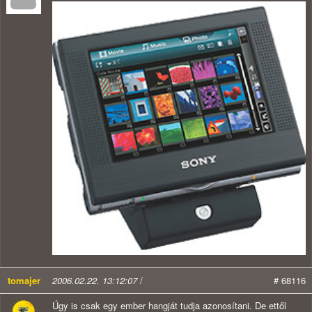
tomajer
2006.02.22. 13:12:07
/
# 68116
Úgy is csak egy ember hangját tudja azonosítani. De ettől