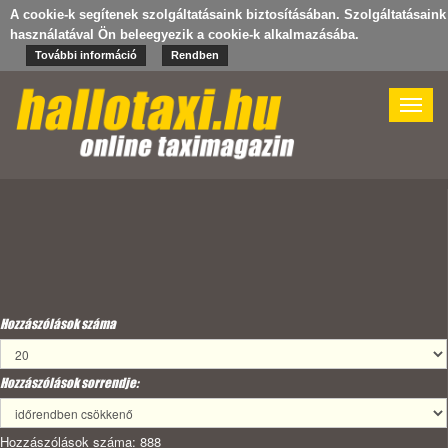
A cookie-k segítenek szolgáltatásaink biztosításában. Szolgáltatásaink
használatával Ön beleegyezik a cookie-k alkalmazásába.
További információ
Rendben
Toggle
naviga
Hozzászólások száma
Hozzászólások sorrendje:
Hozzászólások száma: 888