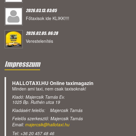
2026.03.13. 03:05
Főtaxisok ide KLIKK!!!!
2026.02.05. 06:28
Verestelenítés
Impresszum
HALLOTAXI.HU Online taximagazin
Minden ami taxi, nem csak taxisoknak!
Kiadó: Majercsik Tamás Ev.
1025 Bp. Ruthén utca 19
Kiadásért felelős: Majercsik Tamás
Felelős szerkesztő: Majercsik Tamás
Email:
majercsik@hallotaxi.hu
Tel: +36 20 457 48 46