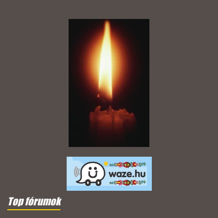
Top fórumok