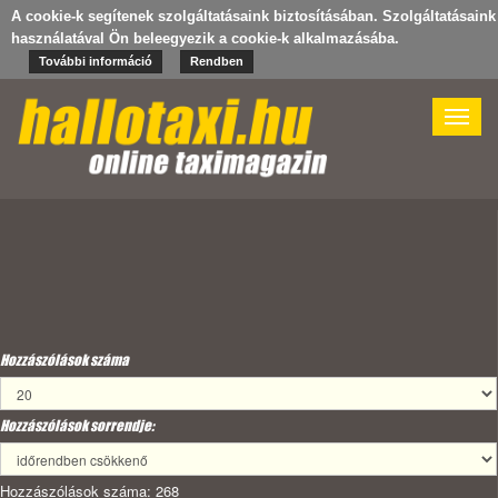
A cookie-k segítenek szolgáltatásaink biztosításában. Szolgáltatásaink
használatával Ön beleegyezik a cookie-k alkalmazásába.
További információ
Rendben
Toggle
naviga
Hozzászólások száma
Hozzászólások sorrendje:
Hozzászólások száma: 268