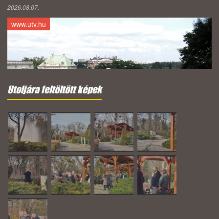
2026.08.07.
www.utv.hu
Utoljára feltöltött képek