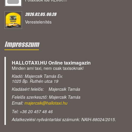
2026.02.05. 06:28
Verestelenítés
Impresszum
HALLOTAXI.HU Online taximagazin
Minden ami taxi, nem csak taxisoknak!
Kiadó: Majercsik Tamás Ev.
1025 Bp. Ruthén utca 19
Kiadásért felelős: Majercsik Tamás
Felelős szerkesztő: Majercsik Tamás
Email:
majercsik@hallotaxi.hu
Tel: +36 20 457 48 46
Adatkezelési nyilvántartási számunk: NAIH-88024/2015.