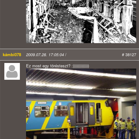
kámbi078
2009.07.28. 17:05:04
/
# 38127
Ez most egy törésteszt? :)))))))))))))