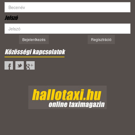
Jelszó
Bejelentkezés
Regisztráció
Közösségi kapcsolatok