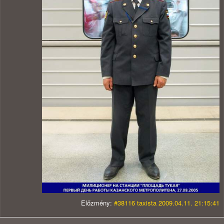
Előzmény:
#38116 taxista 2009.04.11. 21:15:41