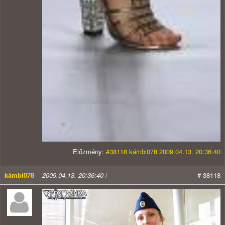
Előzmény:
#38118 kámbi078 2009.04.13. 20:36:40
kámbi078
2009.04.13. 20:36:40
/
# 38118