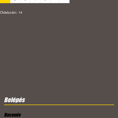
Oldalszám: 14
Belépés
Becenév