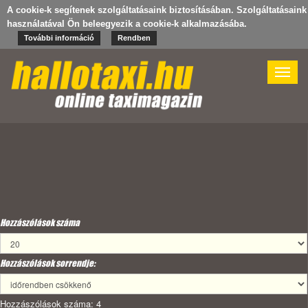
A cookie-k segítenek szolgáltatásaink biztosításában. Szolgáltatásaink
használatával Ön beleegyezik a cookie-k alkalmazásába.
További információ
Rendben
Toggle
naviga
Hozzászólások száma
Hozzászólások sorrendje:
Hozzászólások száma: 4