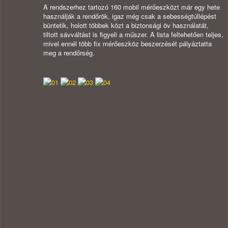
A rendszerhez tartozó 160 mobil mérőeszközt már egy hete
használják a rendőrök, igaz még csak a sebességtúllépést
büntetik, holott többek közt a biztonsági öv használatát,
tiltott sávváltást is figyeli a műszer. A lista feltehetően teljes,
mivel ennél több fix mérőeszköz beszerzését pályáztatta
meg a rendőrség.