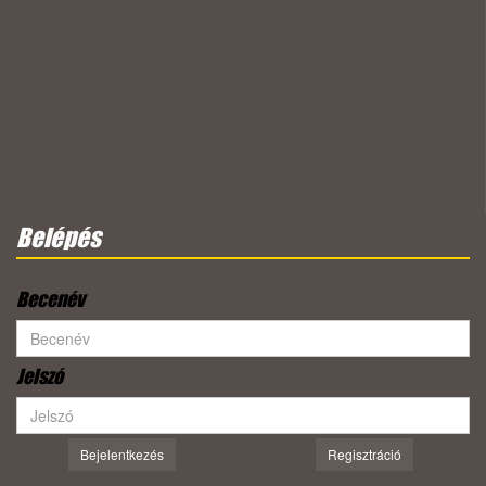
Belépés
Becenév
Jelszó
Bejelentkezés
Regisztráció