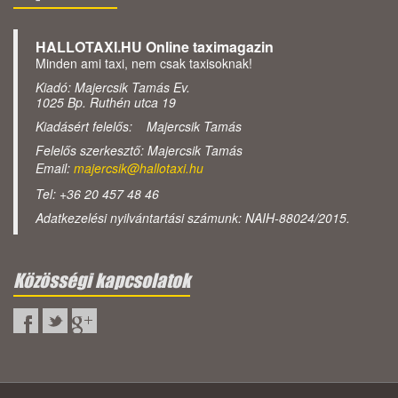
HALLOTAXI.HU Online taximagazin
Minden ami taxi, nem csak taxisoknak!
Kiadó: Majercsik Tamás Ev.
1025 Bp. Ruthén utca 19
Kiadásért felelős: Majercsik Tamás
Felelős szerkesztő: Majercsik Tamás
Email:
majercsik@hallotaxi.hu
Tel: +36 20 457 48 46
Adatkezelési nyilvántartási számunk: NAIH-88024/2015.
Közösségi kapcsolatok