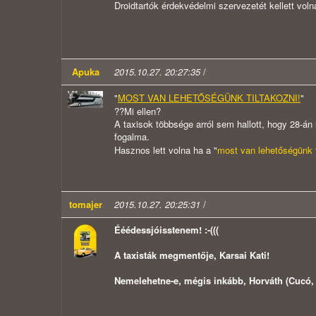
Droidtartók érdekvédelmi szervezetét kellett voln
Apuka
2015.10.27. 20:27:35
/
"
MOST VAN LEHETŐSÉGÜNK TILTAKOZNI!
"
??Mi ellen?
A taxisok többsége arról sem hallott, hogy 28-án
fogalma.
Hasznos lett volna ha a "
most van lehetőségünk t
tomajer
2015.10.27. 20:25:31
/
Ééédessjóisstenem! :-(((
A taxisták megmentője, Karsai Kati!
Nemelehetne-e, mégis inkább, Horváth (Cucó, 