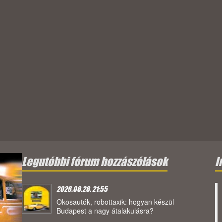
Legutóbbi fórum hozzászólások
I
2026.06.26. 21:55
Okosautók, robottaxik: hogyan készül
Budapest a nagy átalakulásra?