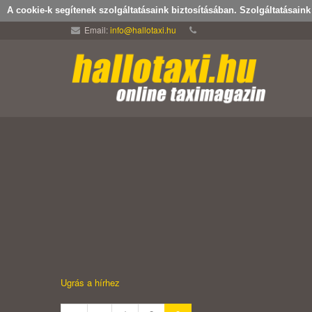
A cookie-k segítenek szolgáltatásaink biztosításában. Szolgáltatásain
Email:
info@hallotaxi.hu
Ugrás a hírhez