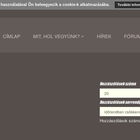
k használatával Ön beleegyezik a cookie-k alkalmazásába.
További info
CÍMLAP
MIT, HOL VEGYÜNK?
HÍREK
FÓRU
Hozzászólások száma
Hozzászólások sorrendj
Hozzászólások száma