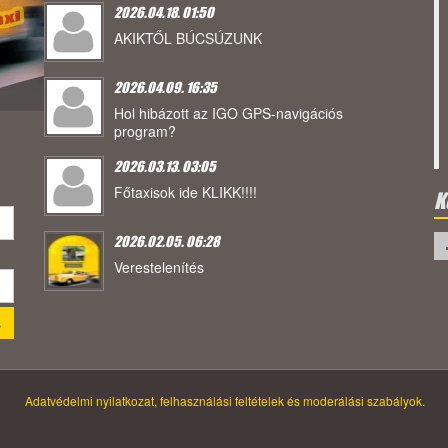
2026.04.18. 01:50
AKIKTŐL BÚCSÚZUNK
2026.04.09. 16:35
Hol hibázott az IGO GPS-navigációs
program?
2026.03.13. 03:05
Főtaxisok ide KLIKK!!!!
K
2026.02.05. 06:28
Verestelenítés
Adatvédelmi nyilatkozat, felhasználási feltételek és moderálási szabályok.