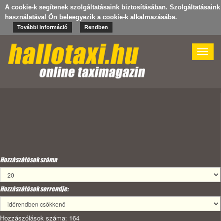
A cookie-k segítenek szolgáltatásaink biztosításában. Szolgáltatásaink
használatával Ön beleegyezik a cookie-k alkalmazásába.
További információ
Rendben
Toggle
naviga
Hozzászólások száma
Hozzászólások sorrendje:
Hozzászólások száma: 164