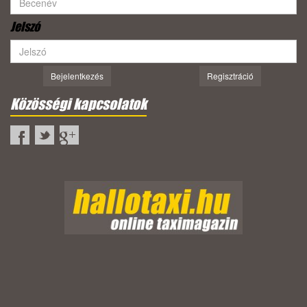
Jelszó
Bejelentkezés
Regisztráció
Közösségi kapcsolatok