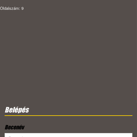
Oldalszám: 9
Belépés
Becenév