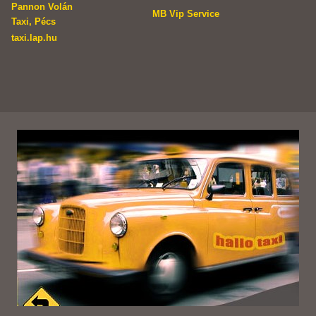
Pannon Volán
MB Vip Service
Taxi, Pécs
taxi.lap.hu