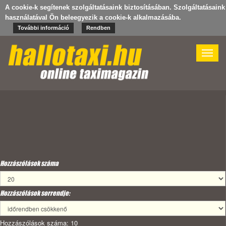
A cookie-k segítenek szolgáltatásaink biztosításában. Szolgáltatásaink
használatával Ön beleegyezik a cookie-k alkalmazásába.
További információ
Rendben
Toggle
naviga
Hozzászólások száma
Hozzászólások sorrendje:
Hozzászólások száma: 10