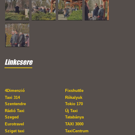
Linkcsere
4Dimenzió
Fixshuttle
Taxi 314
Rókalyuk
Szentendre
Tokio 170
Rádió Taxi
Új Taxi
Szeged
Tatabánya
Eurotravel
TAXI 3000
Sziget taxi
TaxiCentrum