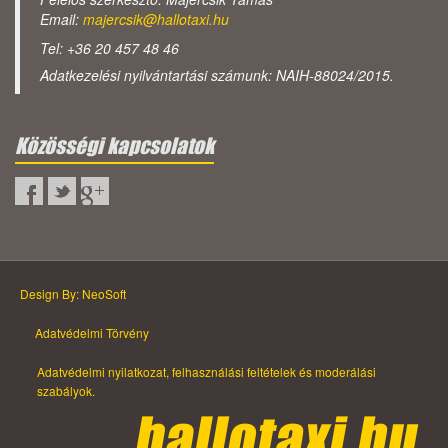
Email:
majercsik@hallotaxi.hu
Tel: +36 20 457 48 46
Adatkezelési nyilvántartási számunk: NAIH-88024/2015.
Közösségi kapcsolatok
Design By: NeoSoft
Adatvédelmi Törvény
Adatvédelmi nyilatkozat, felhasználási feltételek és moderálási
szabályok.