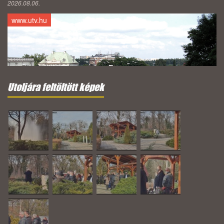
2026.08.06.
www.utv.hu
Utoljára feltöltött képek