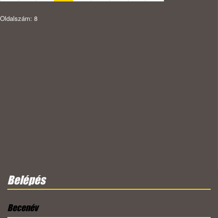
Oldalszám: 8
Belépés
Becenév