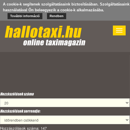
A cookie-k segítenek szolgáltatásaink biztosításában. Szolgáltatásaink
használatával Ön beleegyezik a cookie-k alkalmazásába.
További információ
Rendben
Toggle
naviga
Hozzászólások száma
Hozzászólások sorrendje:
Hozzászólások száma: 147