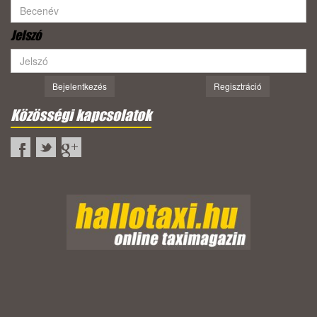
Jelszó
Bejelentkezés
Regisztráció
Közösségi kapcsolatok