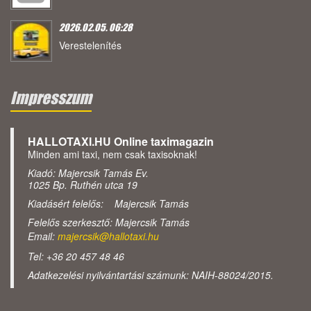
2026.02.05. 06:28
Verestelenítés
Impresszum
HALLOTAXI.HU Online taximagazin
Minden ami taxi, nem csak taxisoknak!
Kiadó: Majercsik Tamás Ev.
1025 Bp. Ruthén utca 19
Kiadásért felelős: Majercsik Tamás
Felelős szerkesztő: Majercsik Tamás
Email:
majercsik@hallotaxi.hu
Tel: +36 20 457 48 46
Adatkezelési nyilvántartási számunk: NAIH-88024/2015.