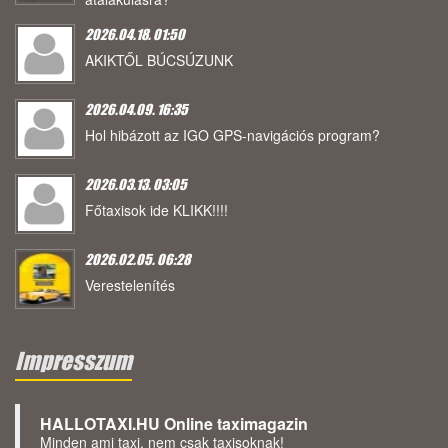
2026.04.18. 01:50
AKIKTŐL BÚCSÚZUNK
2026.04.09. 16:35
Hol hibázott az IGO GPS-navigációs program?
2026.03.13. 03:05
Főtaxisok ide KLIKK!!!!
2026.02.05. 06:28
Verestelenítés
Impresszum
HALLOTAXI.HU Online taximagazin
Minden ami taxi, nem csak taxisoknak!