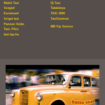
Rádió Taxi
Új Taxi
Szeged
Tatabánya
Eurotravel
TAXI 3000
Sziget taxi
TaxiCentrum
Pannon Volán
MB Vip Service
Taxi, Pécs
taxi.lap.hu