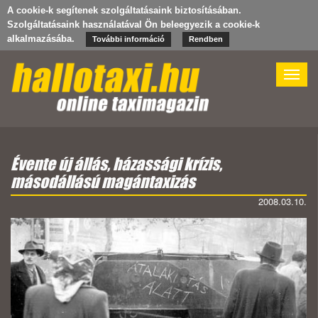
A cookie-k segítenek szolgáltatásaink biztosításában.
Szolgáltatásaink használatával Ön beleegyezik a cookie-k
alkalmazásába.
További információ
Rendben
Toggle
naviga
Évente új állás, házassági krízis,
másodállású magántaxizás
2008.03.10.