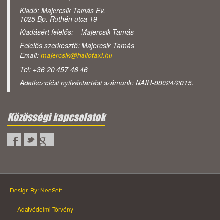
Kiadó: Majercsik Tamás Ev.
1025 Bp. Ruthén utca 19
Kiadásért felelős: Majercsik Tamás
Felelős szerkesztő: Majercsik Tamás
Email:
majercsik@hallotaxi.hu
Tel: +36 20 457 48 46
Adatkezelési nyilvántartási számunk: NAIH-88024/2015.
Közösségi kapcsolatok
Design By: NeoSoft
Adatvédelmi Törvény