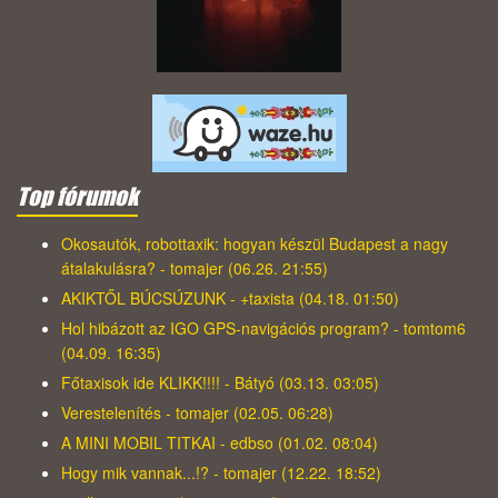
Top fórumok
Okosautók, robottaxik: hogyan készül Budapest a nagy
átalakulásra? - tomajer (06.26. 21:55)
AKIKTŐL BÚCSÚZUNK - +taxista (04.18. 01:50)
Hol hibázott az IGO GPS-navigációs program? - tomtom6
(04.09. 16:35)
Főtaxisok ide KLIKK!!!! - Bátyó (03.13. 03:05)
Verestelenítés - tomajer (02.05. 06:28)
A MINI MOBIL TITKAI - edbso (01.02. 08:04)
Hogy mik vannak...!? - tomajer (12.22. 18:52)