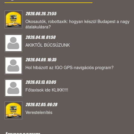
2026.06.26. 21:55
Okosautók, robottaxik: hogyan készül Budapest a nagy
átalakulásra?
2026.04.18. 01:50
AKIKTŐL BÚCSÚZUNK
2026.04.09. 16:35
Hol hibázott az IGO GPS-navigációs program?
2026.03.13. 03:05
Főtaxisok ide KLIKK!!!!
2026.02.05. 06:28
Verestelenítés