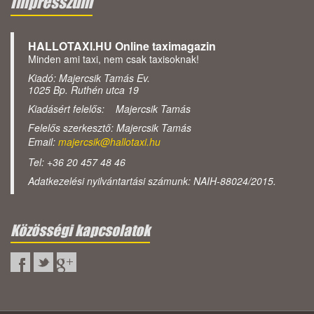
Impresszum
HALLOTAXI.HU Online taximagazin
Minden ami taxi, nem csak taxisoknak!
Kiadó: Majercsik Tamás Ev.
1025 Bp. Ruthén utca 19
Kiadásért felelős: Majercsik Tamás
Felelős szerkesztő: Majercsik Tamás
Email:
majercsik@hallotaxi.hu
Tel: +36 20 457 48 46
Adatkezelési nyilvántartási számunk: NAIH-88024/2015.
Közösségi kapcsolatok