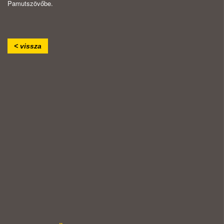
Pamutszövőbe.
< vissza