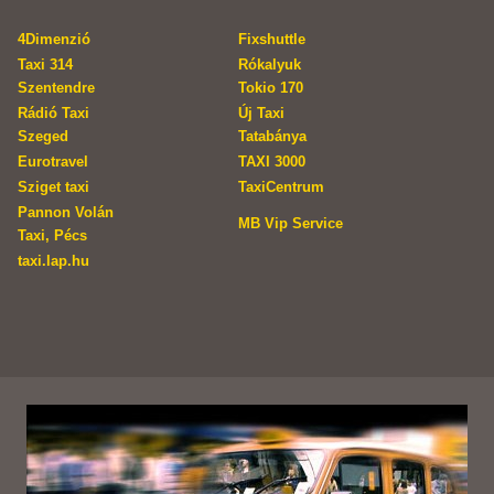
4Dimenzió
Fixshuttle
Taxi 314
Rókalyuk
Szentendre
Tokio 170
Rádió Taxi
Új Taxi
Szeged
Tatabánya
Eurotravel
TAXI 3000
Sziget taxi
TaxiCentrum
Pannon Volán
MB Vip Service
Taxi, Pécs
taxi.lap.hu