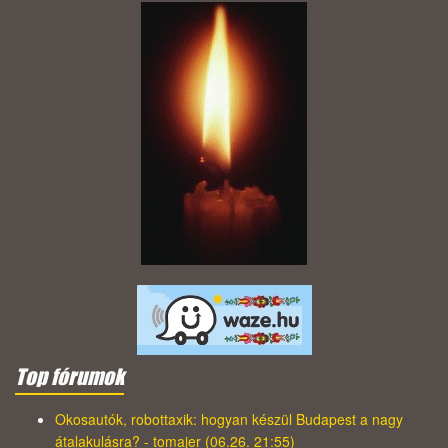
Top fórumok
Okosautók, robottaxik: hogyan készül Budapest a nagy
átalakulásra? - tomajer (06.26. 21:55)