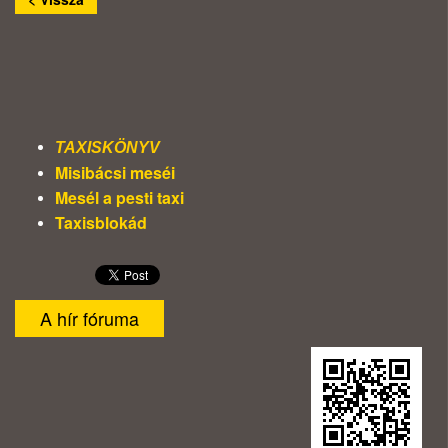
TAXISKÖNYV
Misibácsi meséi
Mesél a pesti taxi
Taxisblokád
A hír fóruma