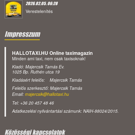
2026.02.05. 06:28
Verestelenítés
Impresszum
HALLOTAXI.HU Online taximagazin
Minden ami taxi, nem csak taxisoknak!
Kiadó: Majercsik Tamás Ev.
1025 Bp. Ruthén utca 19
Kiadásért felelős: Majercsik Tamás
Felelős szerkesztő: Majercsik Tamás
Email:
majercsik@hallotaxi.hu
Tel: +36 20 457 48 46
Adatkezelési nyilvántartási számunk: NAIH-88024/2015.
Közösségi kapcsolatok