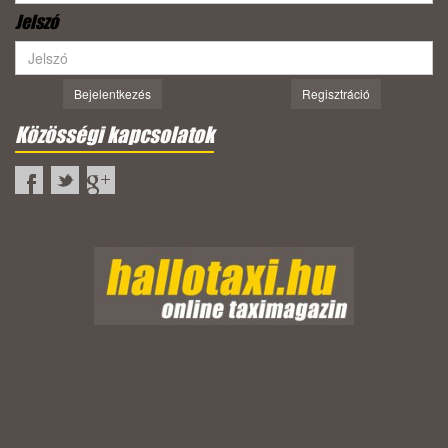
Jelszó
Bejelentkezés
Regisztráció
Közösségi kapcsolatok