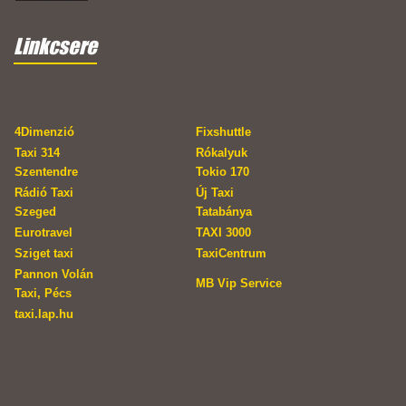
Linkcsere
4Dimenzió
Fixshuttle
Taxi 314
Rókalyuk
Szentendre
Tokio 170
Rádió Taxi
Új Taxi
Szeged
Tatabánya
Eurotravel
TAXI 3000
Sziget taxi
TaxiCentrum
Pannon Volán
MB Vip Service
Taxi, Pécs
taxi.lap.hu