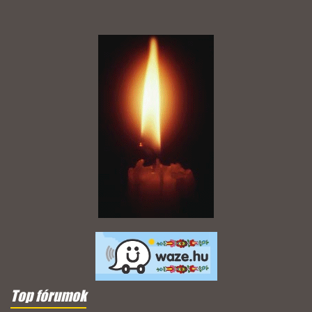
Top fórumok