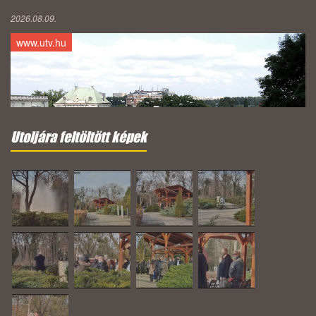
2026.08.09.
www.utv.hu
Utoljára feltöltött képek