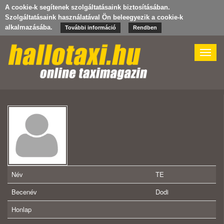
A cookie-k segítenek szolgáltatásaink biztosításában.
Szolgáltatásaink használatával Ön beleegyezik a cookie-k
alkalmazásába.
További információ
Rendben
Toggle
naviga
Név
TE
Becenév
Dodi
Honlap