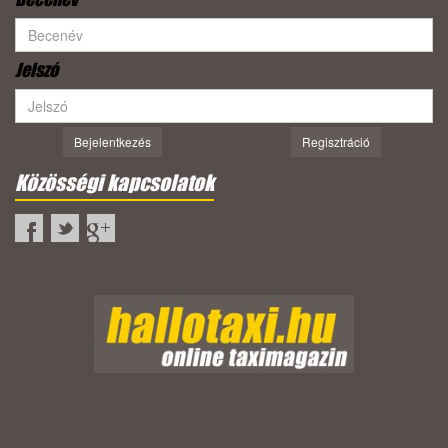
Jelszó
Bejelentkezés
Regisztráció
Közösségi kapcsolatok