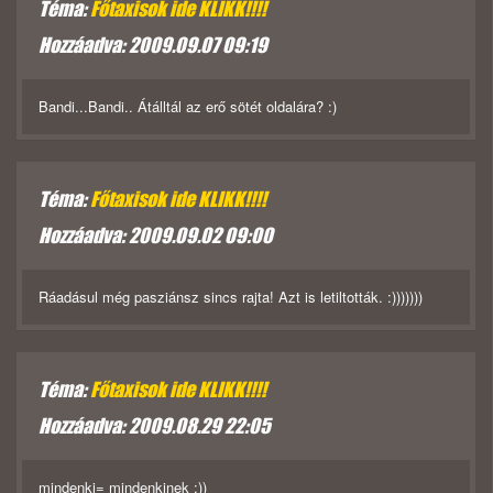
Téma:
Főtaxisok ide KLIKK!!!!
Hozzáadva: 2009.09.07 09:19
Bandi...Bandi.. Átálltál az erő sötét oldalára? :)
Téma:
Főtaxisok ide KLIKK!!!!
Hozzáadva: 2009.09.02 09:00
Ráadásul még pasziánsz sincs rajta! Azt is letiltották. :)))))))
Téma:
Főtaxisok ide KLIKK!!!!
Hozzáadva: 2009.08.29 22:05
mindenki= mindenkinek :))