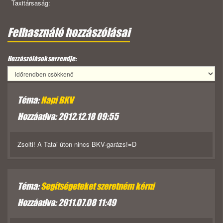
Taxitársaság:
Felhasználó hozzászólásai
Hozzászólások sorrendje:
Téma:
Napi BKV
Hozzáadva: 2012.12.18 09:55
Zsolti! A Tatai úton nincs BKV-garázs!=D
Téma:
Segítségeteket szeretném kérni
Hozzáadva: 2011.07.08 11:49