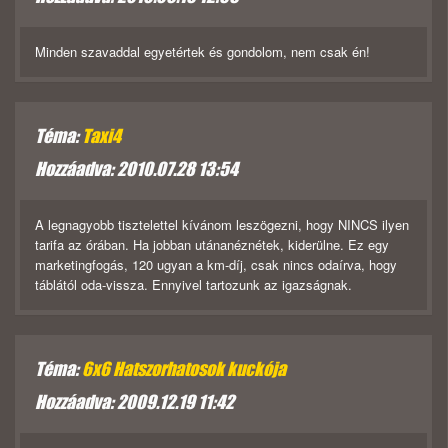
Minden szavaddal egyetértek és gondolom, nem csak én!
Téma:
Taxi4
Hozzáadva: 2010.07.28 13:54
A legnagyobb tisztelettel kívánom leszögezni, hogy NINCS ilyen
tarifa az órában. Ha jobban utánanéznétek, kiderülne. Ez egy
marketingfogás, 120 ugyan a km-díj, csak nincs odaírva, hogy
táblától oda-vissza. Ennyivel tartozunk az igazságnak.
Téma:
6x6 Hatszorhatosok kuckója
Hozzáadva: 2009.12.19 11:42