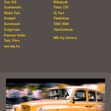
Taxi 314
Rókalyuk
Szentendre
Tokio 170
Rádió Taxi
Új Taxi
Szeged
Tatabánya
Eurotravel
TAXI 3000
Sziget taxi
TaxiCentrum
Pannon Volán
MB Vip Service
Taxi, Pécs
taxi.lap.hu