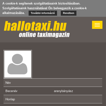
A cookie-k segítenek szolgáltatásaink biztosításában.
Szolgáltatásaink használatával Ön beleegyezik a cookie-k
alkalmazásába.
További információ
Rendben
Toggle
naviga
Név
Becenév
aranybányász
Honlap