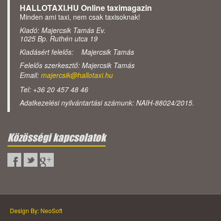
HALLOTAXI.HU Online taximagazin
Minden ami taxi, nem csak taxisoknak!
Kiadó: Majercsik Tamás Ev.
1025 Bp. Ruthén utca 19
Kiadásért felelős: Majercsik Tamás
Felelős szerkesztő: Majercsik Tamás
Email:
majercsik@hallotaxi.hu
Tel: +36 20 457 48 46
Adatkezelési nyilvántartási számunk: NAIH-88024/2015.
Közösségi kapcsolatok
Design By: NeoSoft