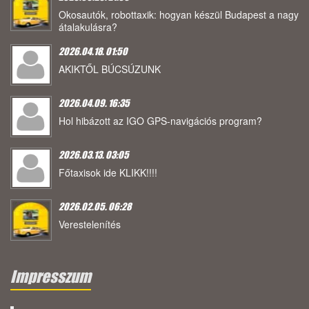
Okosautók, robottaxik: hogyan készül Budapest a nagy
átalakulásra?
2026.04.18. 01:50
AKIKTŐL BÚCSÚZUNK
2026.04.09. 16:35
Hol hibázott az IGO GPS-navigációs program?
2026.03.13. 03:05
Főtaxisok ide KLIKK!!!!
2026.02.05. 06:28
Verestelenítés
Impresszum