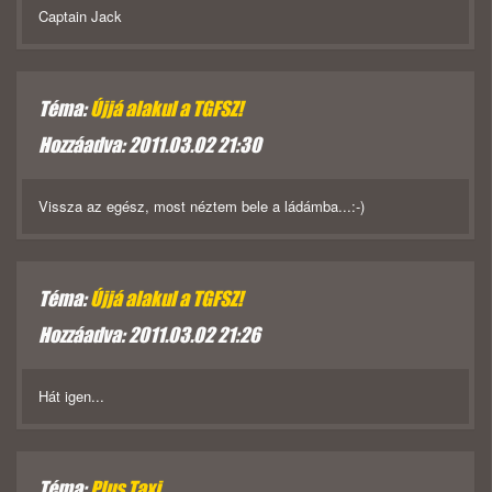
Captain Jack
Téma:
Újjá alakul a TGFSZ!
Hozzáadva: 2011.03.02 21:30
Vissza az egész, most néztem bele a ládámba...:-)
Téma:
Újjá alakul a TGFSZ!
Hozzáadva: 2011.03.02 21:26
Hát igen...
Téma:
Plus Taxi