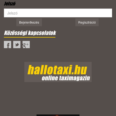
Jelszó
Bejelentkezés
Regisztráció
Közösségi kapcsolatok