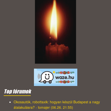
Top fórumok
Okosautók, robottaxik: hogyan készül Budapest a nagy
átalakulásra? - tomajer (06.26. 21:55)