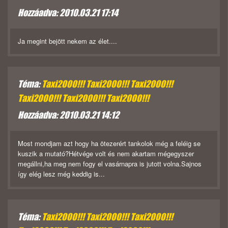
Hozzáadva: 2010.03.21 17:14
Ja megint bejött nekem az élet....
Téma:
Taxi2000!!! Taxi2000!!! Taxi2000!!!
Taxi2000!!! Taxi2000!!! Taxi2000!!!
Hozzáadva: 2010.03.21 14:12
Most mondjam azt hogy ha ötezerért tankolok még a feléig se
kuszik a mutató?Hétvége volt és nem akartam mégegyszer
megállni,ha meg nem fogy el vasárnapra is jutott volna.Sajnos
így elég lesz még keddig is...
Téma:
Taxi2000!!! Taxi2000!!! Taxi2000!!!