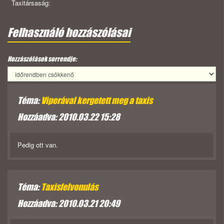
Taxitársaság:
Felhasználó hozzászólásai
Hozzászólások sorrendje:
Téma:
Viperával kergetett meg a taxis
Hozzáadva: 2010.03.22 15:28
Pedig ott van.
Téma:
Taxisfelvonulás
Hozzáadva: 2010.03.21 20:49