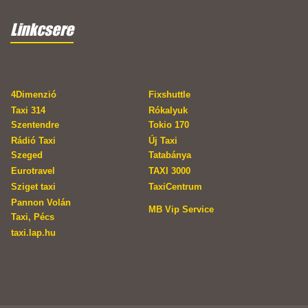
Linkcsere
4Dimenzió
Fixshuttle
Taxi 314
Rókalyuk
Szentendre
Tokio 170
Rádió Taxi
Új Taxi
Szeged
Tatabánya
Eurotravel
TAXI 3000
Sziget taxi
TaxiCentrum
Pannon Volán
MB Vip Service
Taxi, Pécs
taxi.lap.hu