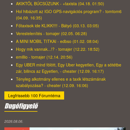
AKIKTŐL BÚCSÚZUNK - +taxista (04.18. 01:50)
Hol hibázott az IGO GPS-navigációs program? - tomtom6
(04.09. 16:35)
Főtaxisok ide KLIKK!!!! - Bátyó (03.13. 03:05)
Verestelenítés - tomajer (02.05. 06:28)
A MINI MOBIL TITKAI - edbso (01.02. 08:04)
Hogy mik vannak...!? - tomajer (12.22. 18:52)
emillio - tomajer (12.14. 20:56)
Egy UBER mind fölött, Egy Uber kegyetlen, Egy a sötétbe
zár, bilincs az Egyetlen, - cheater (12.09. 16:17)
Tényleg alkotmány ellenes e a taxik létszámának
szabályozása? - cheater (12.09. 16:06)
Legfrissebb 100 Fórumtéma
Dugófigyelő
2026.08.06.