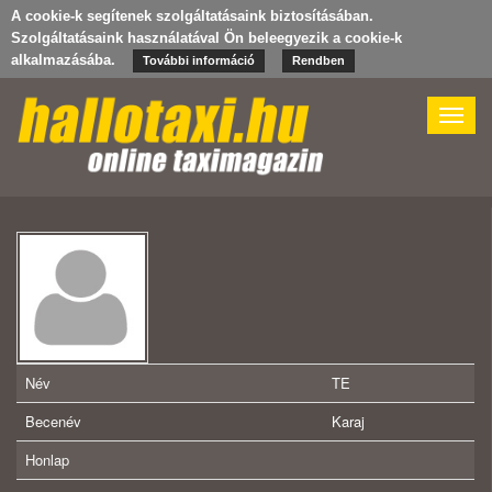
A cookie-k segítenek szolgáltatásaink biztosításában.
Szolgáltatásaink használatával Ön beleegyezik a cookie-k
alkalmazásába.
További információ
Rendben
Toggle
naviga
Név
TE
Becenév
Karaj
Honlap