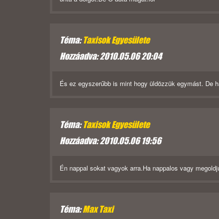
Téma:
Taxisok Egyesülete
Hozzáadva: 2010.05.06 20:04
És ez egyszerűbb is mint hogy üldözzük egymást. De h
Téma:
Taxisok Egyesülete
Hozzáadva: 2010.05.06 19:56
Én nappal sokat vagyok arra.Ha nappalos vagy megoldju
Téma:
Max Taxi