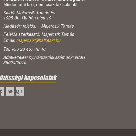
Minden ami taxi, nem csak taxisoknak!
Kiadó: Majercsik Tamás Ev.
1025 Bp. Ruthén utca 19
Kiadásért felelős: Majercsik Tamás
Felelős szerkesztő: Majercsik Tamás
Email:
majercsik@hallotaxi.hu
Tel: +36 20 457 48 46
Adatkezelési nyilvántartási számunk: NAIH-
88024/2015.
özösségi kapcsolatok