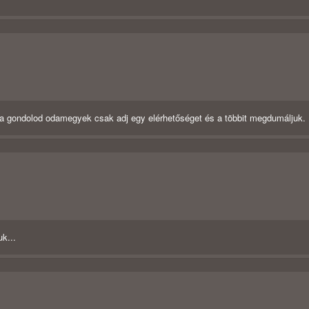
a gondolod odamegyek csak adj egy elérhetőséget és a többit megdumáljuk.
k...