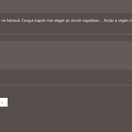
 ne bántsuk Csogut,kapott már eleget az elmúlt napokban... Aztán a végén 
»