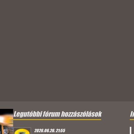
Legutóbbi fórum hozzászólások
I
2026.06.26. 21:55