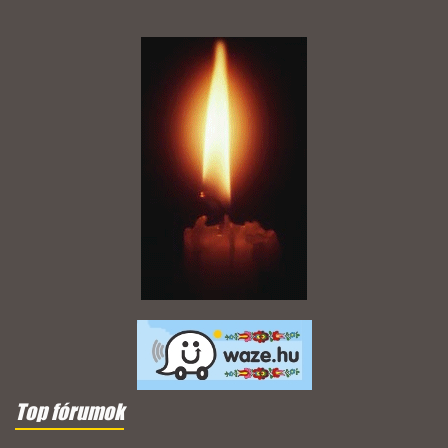
Top fórumok