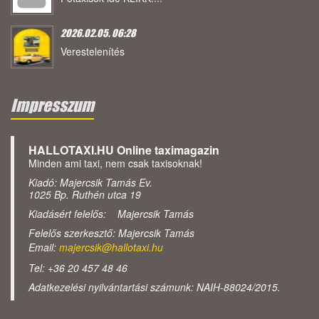
2026.02.05. 06:28
Verestelenítés
Impresszum
HALLOTAXI.HU Online taximagazin
Minden ami taxi, nem csak taxisoknak!
Kiadó: Majercsik Tamás Ev.
1025 Bp. Ruthén utca 19
Kiadásért felelős: Majercsik Tamás
Felelős szerkesztő: Majercsik Tamás
Email:
majercsik@hallotaxi.hu
Tel: +36 20 457 48 46
Adatkezelési nyilvántartási számunk: NAIH-88024/2015.