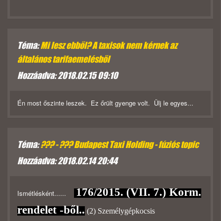
Téma:
Mi lesz ebből? A taxisok nem kérnek az
általános tarifaemelésből
Hozzáadva: 2018.02.15 09:10
Én most őszinte leszek. Ez őrült gyenge volt. Ülj le egyes...
Téma:
??? - ??? Budapest Taxi Holding - fúziós topic
Hozzáadva: 2018.02.14 20:44
176/2015. (VII. 7.) Korm.
Ismétlésként......
rendelet -ből..
(2) Személygépkocsis