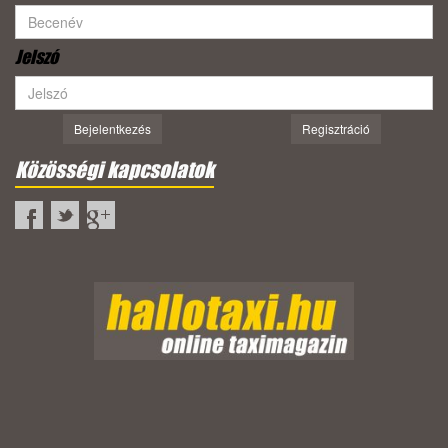
Jelszó
Bejelentkezés
Regisztráció
Közösségi kapcsolatok