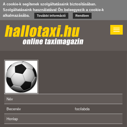
A cookie-k segítenek szolgáltatásaink biztosításában.
Szolgáltatásaink használatával Ön beleegyezik a cookie-k
alkalmazásába.
További információ
Rendben
Toggle
naviga
Név
Becenév
focilabda
Honlap