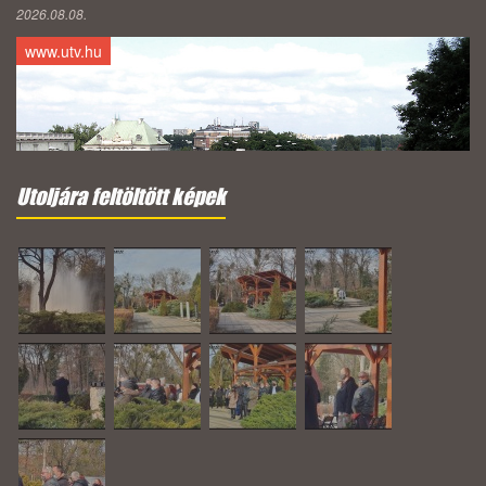
2026.08.08.
www.utv.hu
Utoljára feltöltött képek