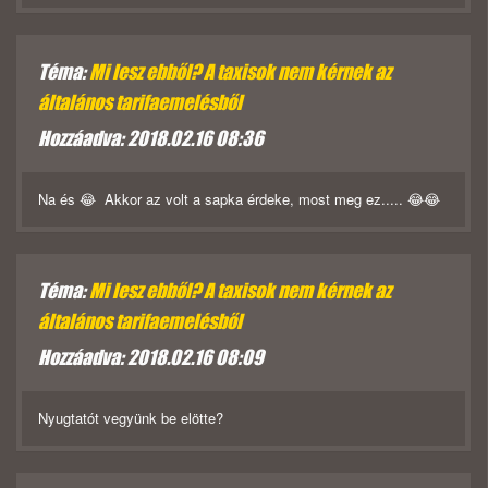
Téma:
Mi lesz ebből? A taxisok nem kérnek az
általános tarifaemelésből
Hozzáadva: 2018.02.16 08:36
Na és 😂 Akkor az volt a sapka érdeke, most meg ez..... 😂😂
Téma:
Mi lesz ebből? A taxisok nem kérnek az
általános tarifaemelésből
Hozzáadva: 2018.02.16 08:09
Nyugtatót vegyünk be elötte?