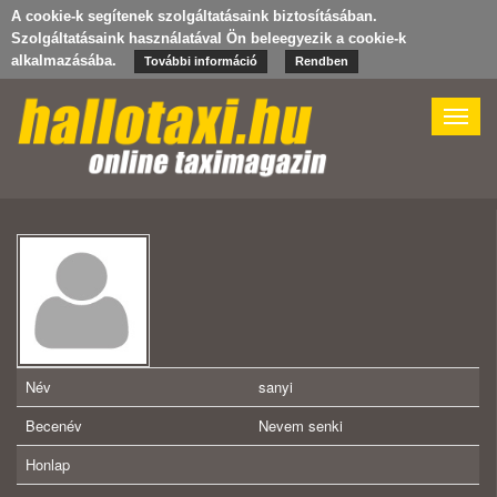
A cookie-k segítenek szolgáltatásaink biztosításában.
Szolgáltatásaink használatával Ön beleegyezik a cookie-k
alkalmazásába.
További információ
Rendben
Toggle
naviga
Név
sanyi
Becenév
Nevem senki
Honlap