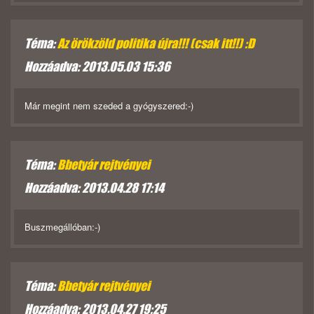
Téma:
Az örökzöld politika újra!!! (csak itt!!) :D
Hozzáadva: 2013.05.03 15:36
Már megint nem szeded a gyógyszered:-)
Téma:
Bbetyár rejtvényei
Hozzáadva: 2013.04.28 17:14
Buszmegállóban:-)
Téma:
Bbetyár rejtvényei
Hozzáadva: 2013.04.27 19:25