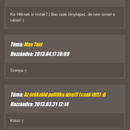
Kis HM-nek is hívták?.) Bao csak fényképez, de nem ismeri a
várost:-)
Téma:
Max Taxi
Hozzáadva: 2013.04.17 20:09
Szenya:-)
Téma:
Az örökzöld politika újra!!! (csak itt!!) :D
Hozzáadva: 2013.03.31 12:14
Köszi:-)