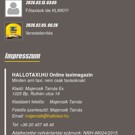
2026.03.13. 03:05
Főtaxisok ide KLIKK!!!!
2026.02.05. 06:28
Verestelenítés
Impresszum
HALLOTAXI.HU Online taximagazin
Minden ami taxi, nem csak taxisoknak!
Kiadó: Majercsik Tamás Ev.
1025 Bp. Ruthén utca 19
Kiadásért felelős: Majercsik Tamás
Felelős szerkesztő: Majercsik Tamás
Email:
majercsik@hallotaxi.hu
Tel: +36 20 457 48 46
Adatkezelési nyilvántartási számunk: NAIH-88024/2015.