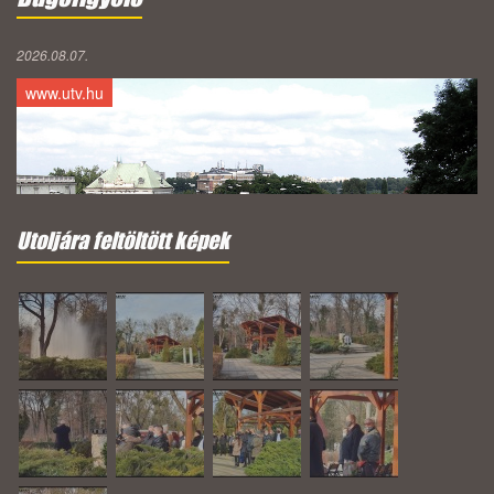
2026.08.07.
www.utv.hu
Utoljára feltöltött képek