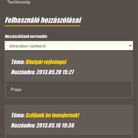
Taxitársaság:
Felhasználó hozzászólásai
Hozzászólások sorrendje:
Téma:
Bbetyár rejtvényei
Hozzáadva: 2013.05.20 15:27
Prága
Téma:
Szóljunk be tomajernek!
Hozzáadva: 2013.05.16 19:36