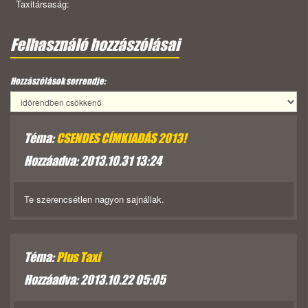
Taxitársaság:
Felhasználó hozzászólásai
Hozzászólások sorrendje:
Téma:
CSENDES CÍMKIADÁS 2013!
Hozzáadva: 2013.10.31 13:24
Te szerencsétlen nagyon sajnállak.
Téma:
Plus Taxi
Hozzáadva: 2013.10.22 05:05