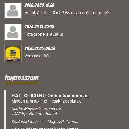
2026.04.09. 16:35
Hol hibázott az IGO GPS-navigációs program?
2026.03.13. 03:05
Főtaxisok ide KLIKK!!!!
2026.02.05. 06:28
Verestelenítés
Impresszum
HALLOTAXI.HU Online taximagazin
Minden ami taxi, nem csak taxisoknak!
Kiadó: Majercsik Tamás Ev.
1025 Bp. Ruthén utca 19
Kiadásért felelős: Majercsik Tamás