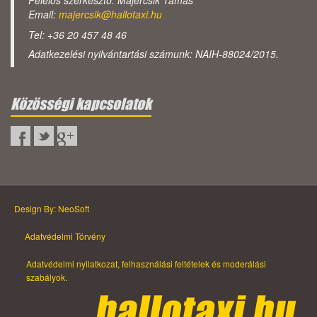
Felelős szerkesztő: Majercsik Tamás
Email:
majercsik@hallotaxi.hu
Tel: +36 20 457 48 46
Adatkezelési nyilvántartási számunk: NAIH-88024/2015.
Közösségi kapcsolatok
Design By: NeoSoft
Adatvédelmi Törvény
Adatvédelmi nyilatkozat, felhasználási feltételek és moderálási
szabályok.