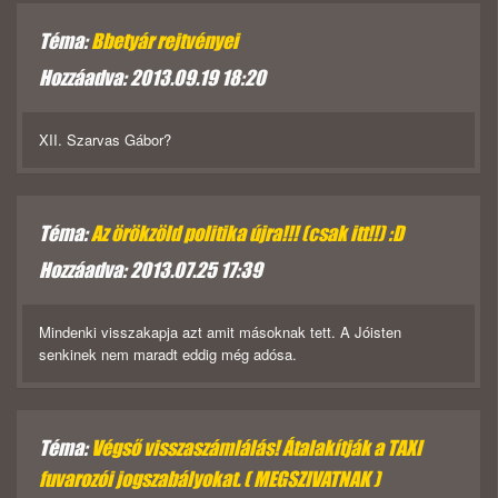
Téma:
Bbetyár rejtvényei
Hozzáadva: 2013.09.19 18:20
XII. Szarvas Gábor?
Téma:
Az örökzöld politika újra!!! (csak itt!!) :D
Hozzáadva: 2013.07.25 17:39
Mindenki visszakapja azt amit másoknak tett. A Jóisten
senkinek nem maradt eddig még adósa.
Téma:
Végső visszaszámlálás! Átalakítják a TAXI
fuvarozói jogszabályokat. ( MEGSZIVATNAK )