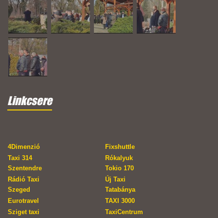
Linkcsere
4Dimenzió
Fixshuttle
Taxi 314
Rókalyuk
Szentendre
Tokio 170
Rádió Taxi
Új Taxi
Szeged
Tatabánya
Eurotravel
TAXI 3000
Sziget taxi
TaxiCentrum