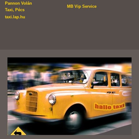
Pannon Volán
MB Vip Service
Taxi, Pécs
taxi.lap.hu