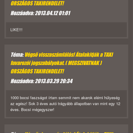
ORSZÁGOS TAXIRENDELET!
Hozzáadva: 2013.04.12 01:01
LIKE!!!
Téma:
Végső visszaszámlálás! Átalakítják a TAXI
fuvarozói jogszabályokat. ( MEGSZIVATNAK )
ORSZÁGOS TAXIRENDELET!
Hozzáadva: 2013.03.29 20:34
1000 bocsi faszságot írtam semmit nem akarok elérni hülyeség
az egész! Sok 3 éves autó trágyább állapotban van mint egy 12
éves. Bocsi mégegyszer!