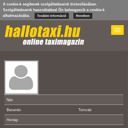
A cookie-k segítenek szolgáltatásaink biztosításában.
Szolgáltatásaink használatával Ön beleegyezik a cookie-k
alkalmazásába.
További információ
Rendben
Toggle
naviga
Név
Becenév
Tomcab
Honlap