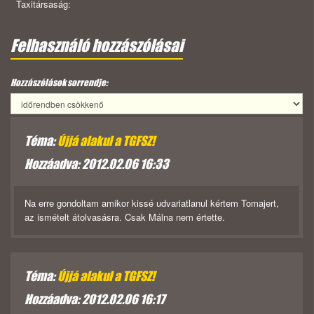
Taxitársaság:
Felhasználó hozzászólásai
Hozzászólások sorrendje:
Téma:
Újjá alakul a TGFSZ!
Hozzáadva: 2012.02.06 16:33
Na erre gondoltam amikor kissé udvariatlanul kértem Tomajert,
az ismételt átolvasásra. Csak Málna nem értette.
Téma:
Újjá alakul a TGFSZ!
Hozzáadva: 2012.02.06 16:17