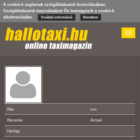
A cookie-k segítenek szolgáltatásaink biztosításában.
Szolgáltatásaink használatával Ön beleegyezik a cookie-k
alkalmazásába.
További információ
Rendben
Toggle
naviga
Név
xxx
Becenév
Amsel
Honlap