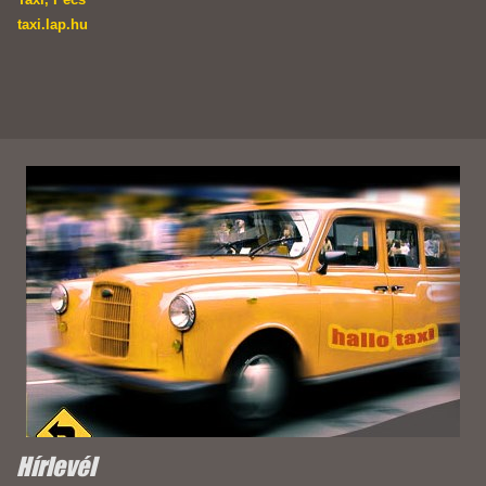
taxi.lap.hu
Hírlevél