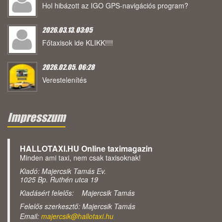
Hol hibázott az IGO GPS-navigációs program?
2026.03.13. 03:05
Főtaxisok ide KLIKK!!!!
2026.02.05. 06:28
Verestelenítés
Impresszum
HALLOTAXI.HU Online taximagazin
Minden ami taxi, nem csak taxisoknak!
Kiadó: Majercsik Tamás Ev.
1025 Bp. Ruthén utca 19
Kiadásért felelős: Majercsik Tamás
Felelős szerkesztő: Majercsik Tamás
Email:
majercsik@hallotaxi.hu