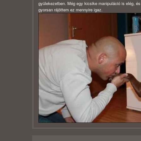
gyülekezetben. Még egy kicsike manipuláció is elég, és 
gyorsan rájöttem ez mennyire igaz.