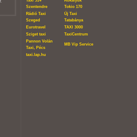
Taxi 314
Rókalyuk
.
Szentendre
Tokio 170
Rádió Taxi
Új Taxi
Szeged
Tatabánya
Eurotravel
TAXI 3000
Sziget taxi
TaxiCentrum
Pannon Volán
MB Vip Service
Taxi, Pécs
taxi.lap.hu