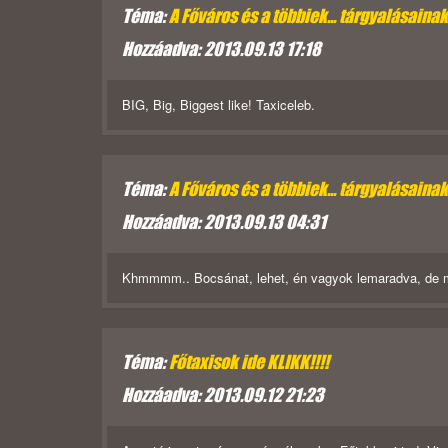
Téma:
A Főváros és a többiek... tárgyalásaina
Hozzáadva: 2013.09.13 17:18
BIG, Big, Biggest like! Taxiceleb.
Téma:
A Főváros és a többiek... tárgyalásaina
Hozzáadva: 2013.09.13 04:31
Khmmmm.. Bocsánat, lehet, én vagyok lemaradva, de mo
Téma:
Főtaxisok ide KLIKK!!!!
Hozzáadva: 2013.09.12 21:23