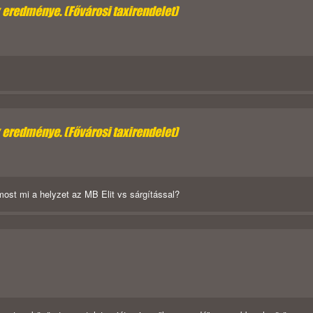
k eredménye. (Fővárosi taxirendelet)
k eredménye. (Fővárosi taxirendelet)
st mi a helyzet az MB Elit vs sárgítással?