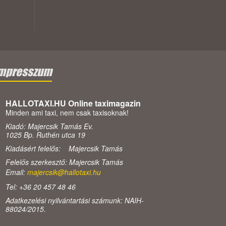
mpresszum
HALLOTAXI.HU Online taximagazin
Minden ami taxi, nem csak taxisoknak!
Kiadó: Majercsik Tamás Ev.
1025 Bp. Ruthén utca 19
Kiadásért felelős: Majercsik Tamás
Felelős szerkesztő: Majercsik Tamás
Email:
majercsik@hallotaxi.hu
Tel: +36 20 457 48 46
Adatkezelési nyilvántartási számunk: NAIH-
88024/2015.