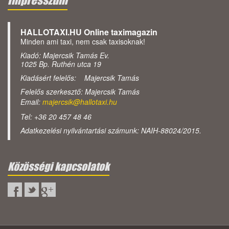
Impresszum
HALLOTAXI.HU Online taximagazin
Minden ami taxi, nem csak taxisoknak!
Kiadó: Majercsik Tamás Ev.
1025 Bp. Ruthén utca 19
Kiadásért felelős: Majercsik Tamás
Felelős szerkesztő: Majercsik Tamás
Email:
majercsik@hallotaxi.hu
Tel: +36 20 457 48 46
Adatkezelési nyilvántartási számunk: NAIH-88024/2015.
Közösségi kapcsolatok