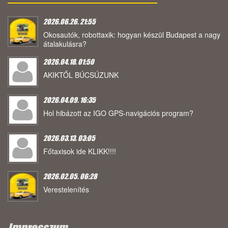
2026.06.26. 21:55
Okosautók, robottaxik: hogyan készül Budapest a nagy
átalakulásra?
2026.04.18. 01:50
AKIKTŐL BÚCSÚZUNK
2026.04.09. 16:35
Hol hibázott az IGO GPS-navigációs program?
2026.03.13. 03:05
Főtaxisok ide KLIKK!!!!
2026.02.05. 06:28
Verestelenítés