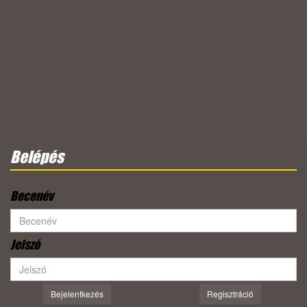
Belépés
Becenév
Jelszó
Bejelentkezés
Regisztráció