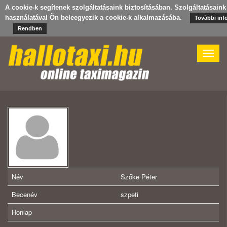
A cookie-k segítenek szolgáltatásaink biztosításában. Szolgáltatásaink
használatával Ön beleegyezik a cookie-k alkalmazásába.
További inf
Rendben
Toggle
naviga
Név
Szőke Péter
Becenév
szpeti
Honlap