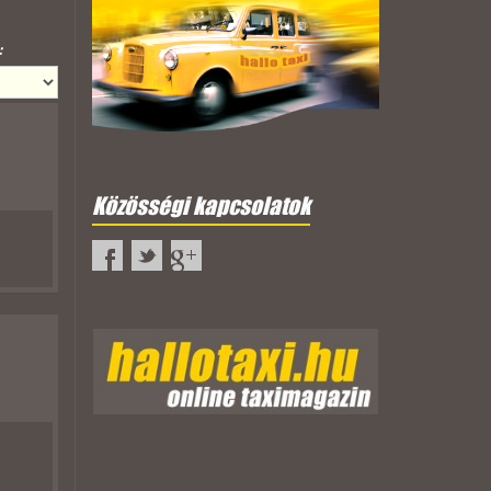
:
Közösségi kapcsolatok