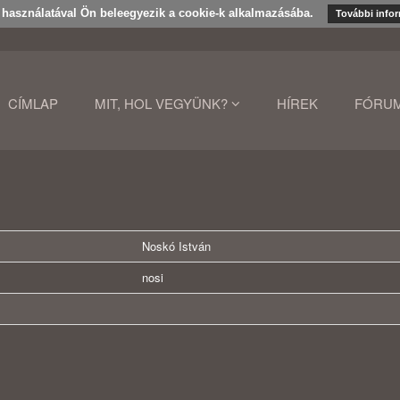
k használatával Ön beleegyezik a cookie-k alkalmazásába.
További info
CÍMLAP
MIT, HOL VEGYÜNK?
HÍREK
FÓRU
Noskó István
nosi