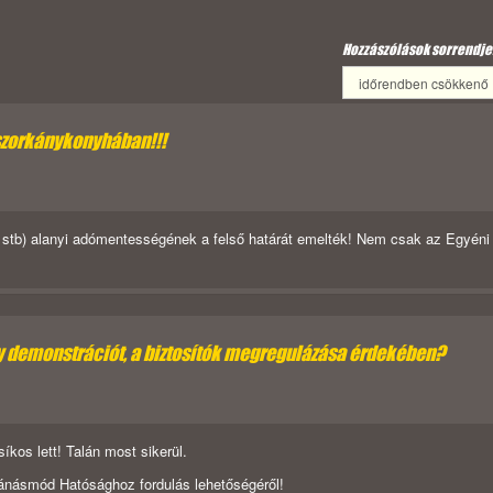
Hozzászólások sorrendje
szorkánykonyhában!!!
, stb) alanyi adómentességének a felső határát emelték! Nem csak az Egyéni
gy demonstrációt, a biztosítók megregulázása érdekében?
kos lett! Talán most sikerül.
ánásmód Hatósághoz fordulás lehetőségéről!