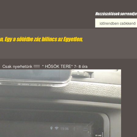
Hozzászólások sorrendje
 Egy a sötétbe zár, bilincs az Egyetlen,
!!! Csak nyerhetünk !!!!! " HŐSÖK TERE" 7- 8 óra