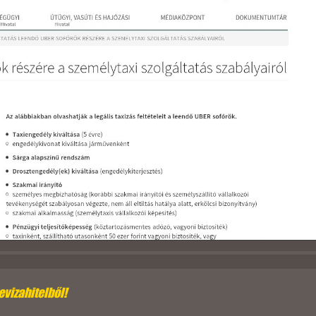
evizahitelből!