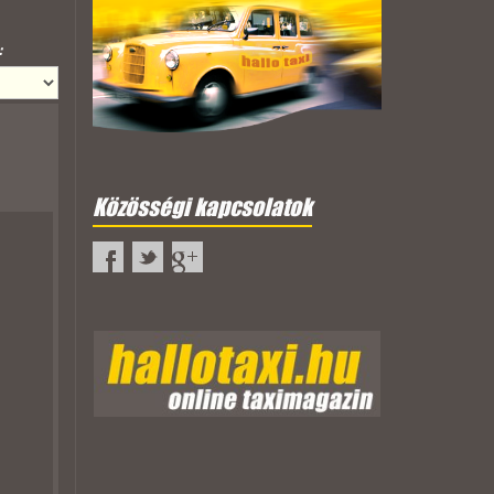
:
Közösségi kapcsolatok