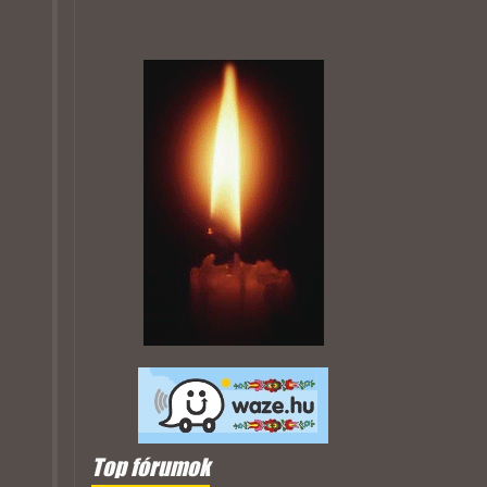
Top fórumok