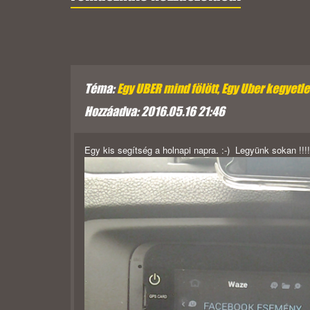
Téma:
Egy UBER mind fölött, Egy Uber kegyetlen,
Hozzáadva: 2016.05.16 21:46
Egy kis segítség a holnapi napra. :-) Legyünk sokan !