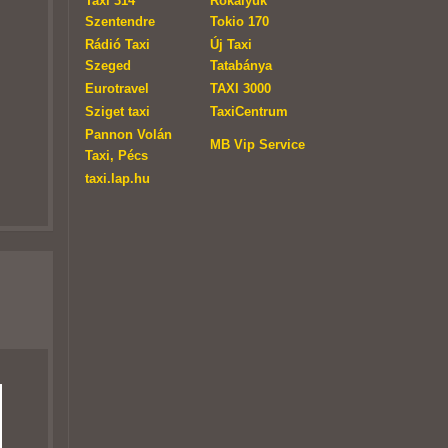
Taxi 314
Rókalyuk
Szentendre
Tokio 170
Rádió Taxi
Új Taxi
Szeged
Tatabánya
Eurotravel
TAXI 3000
Sziget taxi
TaxiCentrum
Pannon Volán
MB Vip Service
Taxi, Pécs
taxi.lap.hu