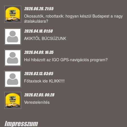
2026.06.26. 21:55
Okosautók, robottaxik: hogyan készül Budapest a nagy
átalakulásra?
2026.04.18. 01:50
AKIKTŐL BÚCSÚZUNK
2026.04.09. 16:35
Hol hibázott az IGO GPS-navigációs program?
2026.03.13. 03:05
Főtaxisok ide KLIKK!!!!
2026.02.05. 06:28
Verestelenítés
Impresszum