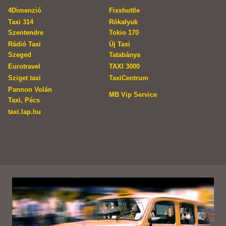
4Dimenzió
Fixshuttle
Taxi 314
Rókalyuk
Szentendre
Tokio 170
Rádió Taxi
Új Taxi
Szeged
Tatabánya
Eurotravel
TAXI 3000
Sziget taxi
TaxiCentrum
Pannon Volán
MB Vip Service
Taxi, Pécs
taxi.lap.hu