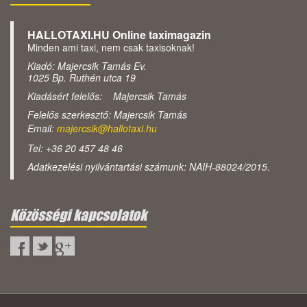
HALLOTAXI.HU Online taximagazin
Minden ami taxi, nem csak taxisoknak!
Kiadó: Majercsik Tamás Ev.
1025 Bp. Ruthén utca 19
Kiadásért felelős: Majercsik Tamás
Felelős szerkesztő: Majercsik Tamás
Email:
majercsik@hallotaxi.hu
Tel: +36 20 457 48 46
Adatkezelési nyilvántartási számunk: NAIH-88024/2015.
Közösségi kapcsolatok