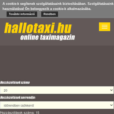
A cookie-k segítenek szolgáltatásaink biztosításában. Szolgáltatásaink
használatával Ön beleegyezik a cookie-k alkalmazásába.
További információ
Rendben
Toggle
naviga
Hozzászólások száma
Hozzászólások sorrendje:
Hozzászólások száma: 15