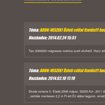
Téma:
ADOK-VESZEK! Üzleti céllal fizetős!!! boc
Hozzáadva: 2014.02.24 15:51
Taxi 2000000 mágneses matrica szett elvihető. Hozz ért
Téma:
ADOK-VESZEK! Üzleti céllal fizetős!!! boc
Hozzáadva: 2014.02.10 17:19
Skoda octavia II. Eladó.2008 májusi. 52000 Km .2011 óta 
, sérülés mentesen 2,2 m Ft-ért.Én abba hagyom. emai