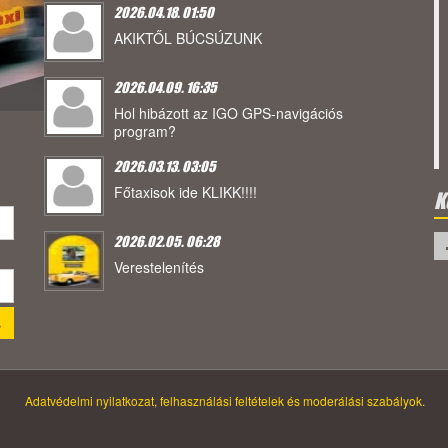
2026.04.18. 01:50
AKIKTŐL BÚCSÚZUNK
2026.04.09. 16:35
Hol hibázott az IGO GPS-navigációs
program?
2026.03.13. 03:05
Főtaxisok ide KLIKK!!!!
K
2026.02.05. 06:28
Verestelenítés
Adatvédelmi nyilatkozat, felhasználási feltételek és moderálási szabályok.