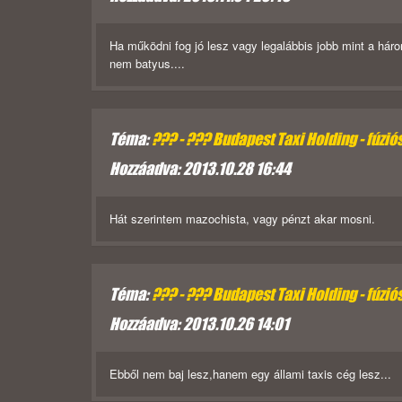
Ha működni fog jó lesz vagy legalábbis jobb mint a hár
nem batyus....
Téma:
??? - ??? Budapest Taxi Holding - fúzió
Hozzáadva: 2013.10.28 16:44
Hát szerintem mazochista, vagy pénzt akar mosni.
Téma:
??? - ??? Budapest Taxi Holding - fúzió
Hozzáadva: 2013.10.26 14:01
Ebből nem baj lesz,hanem egy állami taxis cég lesz...