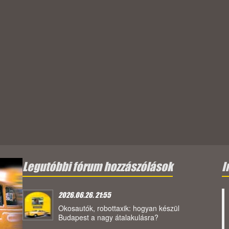
Legutóbbi fórum hozzászólások
I
2026.06.26. 21:55
Okosautók, robottaxik: hogyan készül
Budapest a nagy átalakulásra?