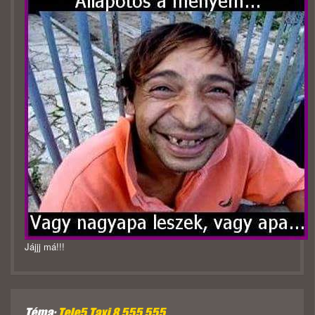
Jájjj má!!!
Téma:
Tele5 Taxi 8 555 555