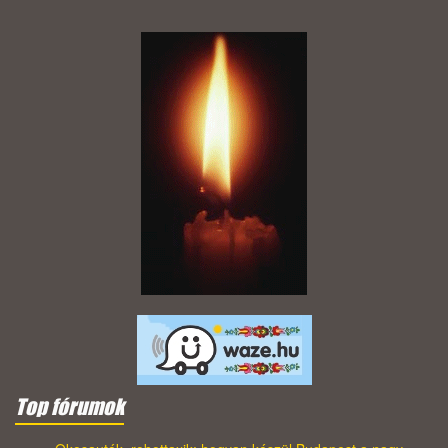
Top fórumok