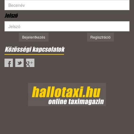
Jelszó
Bejelentkezés
Regisztráció
Közösségi kapcsolatok