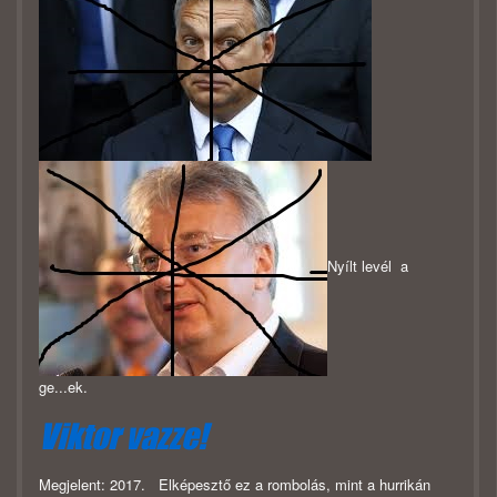
Nyílt levél a
ge...ek.
Viktor vazze!
Megjelent: 2017.
Elképesztő ez a rombolás, mint a hurrikán