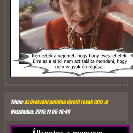
Téma:
Az örökzöld politika újra!!! (csak itt!!) :D
Hozzáadva: 2015.11.05 18:49