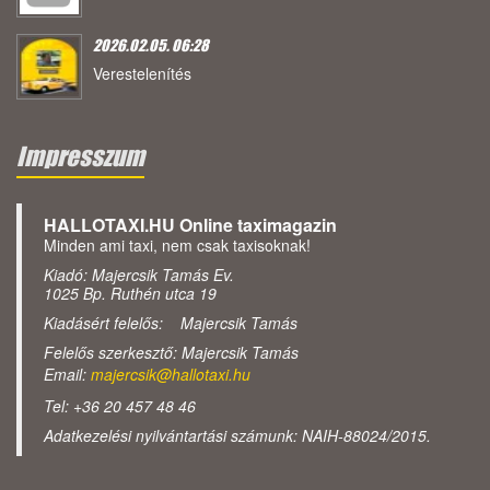
2026.02.05. 06:28
Verestelenítés
Impresszum
HALLOTAXI.HU Online taximagazin
Minden ami taxi, nem csak taxisoknak!
Kiadó: Majercsik Tamás Ev.
1025 Bp. Ruthén utca 19
Kiadásért felelős: Majercsik Tamás
Felelős szerkesztő: Majercsik Tamás
Email:
majercsik@hallotaxi.hu
Tel: +36 20 457 48 46
Adatkezelési nyilvántartási számunk: NAIH-88024/2015.