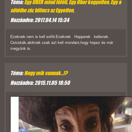
Téma:
Egy UBER mind fölött, Egy Uber kegyetlen, Egy a
sötétbe zár, bilincs az Egyetlen,
Hozzáadva: 2017.04.14 15:34
Ezeknek nem is kell sofőr.Ezeknek Hopperek kellenek.
Csicskák,akiknek csak azt kell mondani,hogy hopsz és már
megyünk is.
Téma:
Hogy mik vannak...!?
Hozzáadva: 2015.11.05 18:50