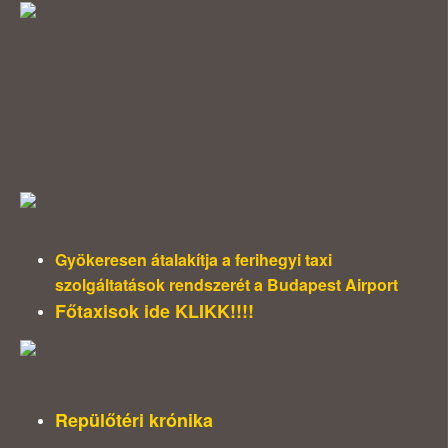
Gyökeresen átalakítja a ferihegyi taxi
szolgáltatások rendszerét a Budapest Airport
Főtaxisok ide KLIKK!!!!
Repülőtéri krónika