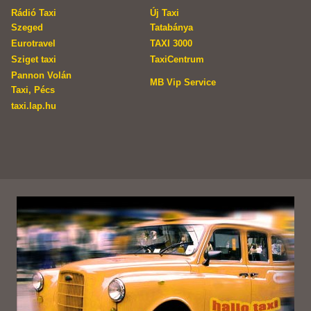
Rádió Taxi
Új Taxi
Szeged
Tatabánya
Eurotravel
TAXI 3000
Sziget taxi
TaxiCentrum
Pannon Volán
MB Vip Service
Taxi, Pécs
taxi.lap.hu