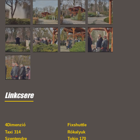
Linkcsere
4Dimenzió
Fixshuttle
Taxi 314
Rókalyuk
Szentendre
Tokio 170