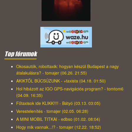
Top fórumok
Okosautók, robottaxik: hogyan készül Budapest a nagy
átalakulásra? - tomajer (06.26. 21:55)
AKIKTŐL BÚCSÚZUNK - +taxista (04.18. 01:50)
Hol hibázott az IGO GPS-navigációs program? - tomtom6
(04.09. 16:35)
Főtaxisok ide KLIKK!!!! - Bátyó (03.13. 03:05)
Verestelenítés - tomajer (02.05. 06:28)
A MINI MOBIL TITKAI - edbso (01.02. 08:04)
Hogy mik vannak...!? - tomajer (12.22. 18:52)