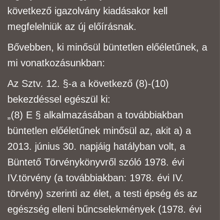
következő igazolvány kiadásakor kell
megfelelniük az új előírásnak.
Bővebben, ki minősül büntetlen előéletűnek, a
mi vonatkozásunkban:
Az Sztv. 12. §-a a következő (8)-(10)
bekezdéssel egészül ki:
„
(8) E § alkalmazásában a továbbiakban
büntetlen előéletűnek minősül az, akit
a) a
2013. június 30. napjáig hatályban volt, a
Büntető Törvénykönyvről szóló 1978. évi
IV.
törvény (a továbbiakban: 1978. évi IV.
törvény) szerinti az élet, a testi épség és az
egészség elleni
bűncselekmények (1978. évi