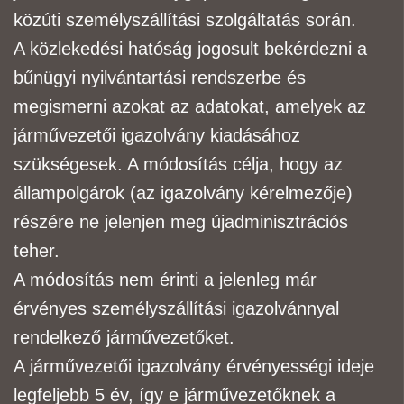
közúti személyszállítási szolgáltatás során.
A közlekedési hatóság jogosult bekérdezni a
bűnügyi nyilvántartási rendszerbe és
megismerni
azokat az adatokat, amelyek az
járművezetői igazolvány kiadásához
szükségesek. A módosítás
célja, hogy az
állampolgárok (az igazolvány kérelmezője)
részére ne jelenjen meg új
adminisztrációs
teher.
A módosítás nem érinti a jelenleg már
érvényes személyszállítási igazolvánnyal
rendelkező
járművezetőket.
A járművezetői igazolvány érvényességi ideje
legfeljebb 5 év, így e
járművezetőknek a