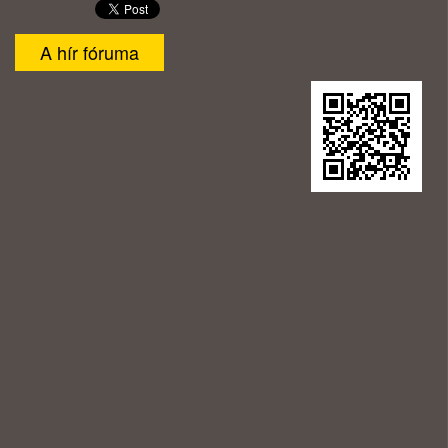
A hír fóruma