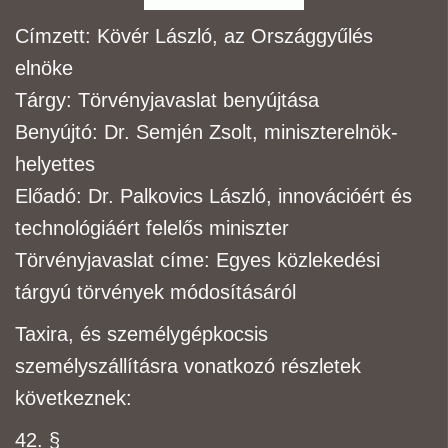
Címzett:
Kövér László, az Országgyűlés
elnöke
Tárgy:
Törvényjavaslat benyújtása
Benyújtó:
Dr. Semjén Zsolt, miniszterelnök-
helyettes
Előadó:
Dr. Palkovics László, innovációért és
technológiáért felelős miniszter
Törvényjavaslat címe:
Egyes közlekedési
tárgyú törvények módosításáról
Taxira, és személygépkocsis
személyszállításra vonatkozó részletek
következnek:
42. §