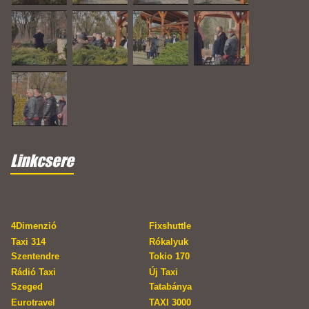
Linkcsere
4Dimenzió
Fixshuttle
Taxi 314
Rókalyuk
Szentendre
Tokio 170
Rádió Taxi
Új Taxi
Szeged
Tatabánya
Eurotravel
TAXI 3000