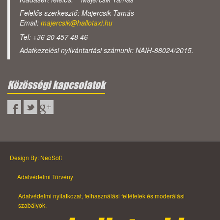
Felelős szerkesztő: Majercsik Tamás
Email:
majercsik@hallotaxi.hu
Tel: +36 20 457 48 46
Adatkezelési nyilvántartási számunk: NAIH-88024/2015.
Közösségi kapcsolatok
Design By: NeoSoft
Adatvédelmi Törvény
Adatvédelmi nyilatkozat, felhasználási feltételek és moderálási
szabályok.