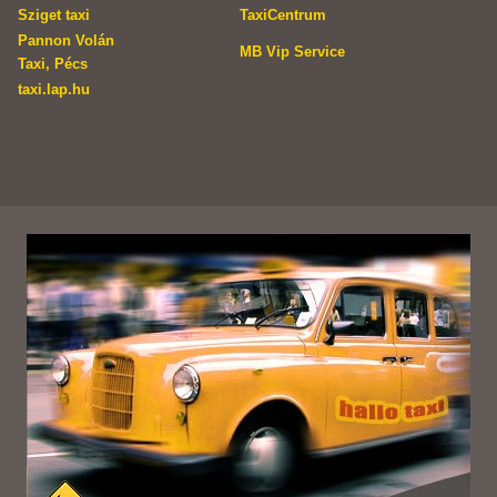
Sziget taxi
TaxiCentrum
Pannon Volán
MB Vip Service
Taxi, Pécs
taxi.lap.hu