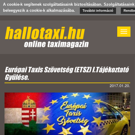
A cookie-k segítenek szolgáltatásaink biztosításában. Szolgáltatásain
beleegyezik a cookie-k alkalmazásába.
További információ
Rendb
Toggle
naviga
Európai Taxis Szövetség (ETSZ) I.Tájékoztató
Gyűlése.
2017.01.20.