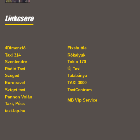
Linkcsere
4Dimenzió
Fixshuttle
Taxi 314
Rókalyuk
Szentendre
Tokio 170
Rádió Taxi
Új Taxi
Szeged
Tatabánya
Eurotravel
TAXI 3000
Sziget taxi
TaxiCentrum
Pannon Volán
MB Vip Service
Taxi, Pécs
taxi.lap.hu