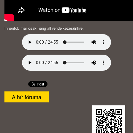
Innentől, már csak hang áll rendelkezésünkre:
A hír fóruma