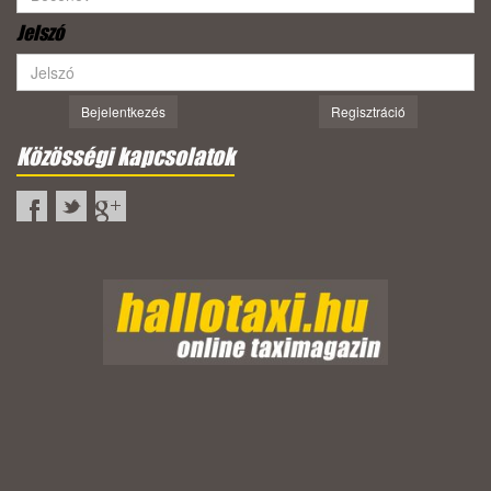
Jelszó
Bejelentkezés
Regisztráció
Közösségi kapcsolatok