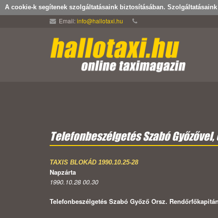
A cookie-k segítenek szolgáltatásaink biztosításában. Szolgáltatásain
Email:
info@hallotaxi.hu
Telefonbeszélgetés Szabó Győzővel, é
TAXIS BLOKÁD 1990.10.25-28
Napzárta
1990.10.28 00.30
Telefonbeszélgetés Szabó Győző Orsz. Rendőrfőkapitánny