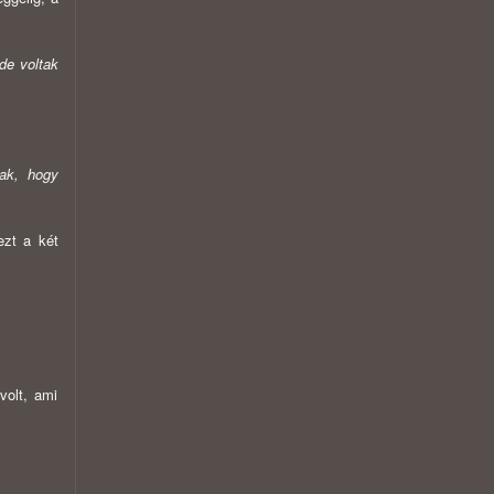
de voltak
ak, hogy
ezt a két
volt, ami