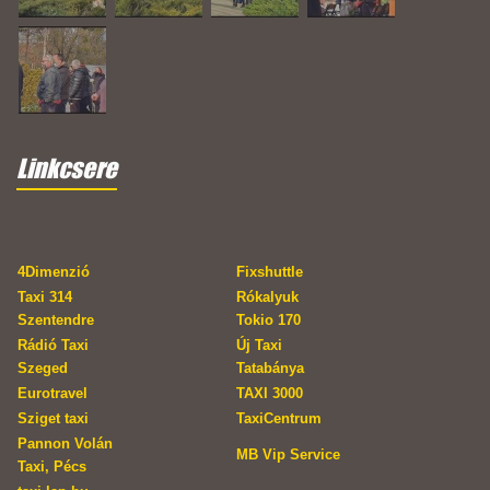
Linkcsere
4Dimenzió
Fixshuttle
Taxi 314
Rókalyuk
Szentendre
Tokio 170
Rádió Taxi
Új Taxi
Szeged
Tatabánya
Eurotravel
TAXI 3000
Sziget taxi
TaxiCentrum
Pannon Volán
MB Vip Service
Taxi, Pécs