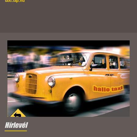
taxi.lap.hu
Hírlevél