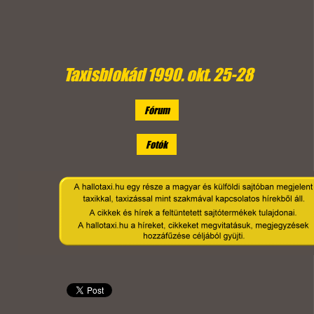
Taxisblokád 1990. okt. 25-28
Fórum
Fotók