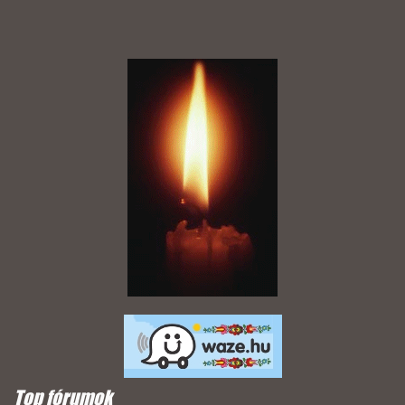
Top fórumok