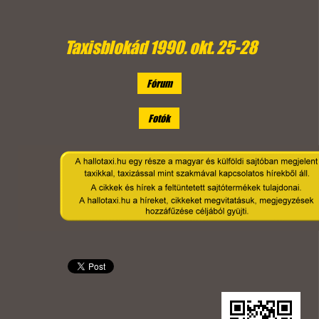
Taxisblokád 1990. okt. 25-28
Fórum
Fotók