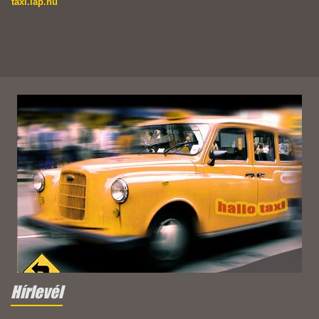
taxi.lap.hu
Hírlevél