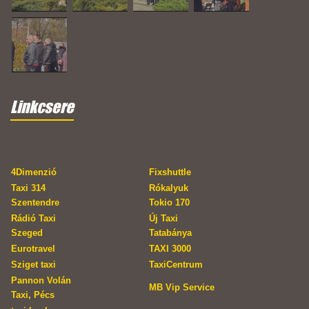
Linkcsere
4Dimenzió
Fixshuttle
Taxi 314
Rókalyuk
Szentendre
Tokio 170
Rádió Taxi
Új Taxi
Szeged
Tatabánya
Eurotravel
TAXI 3000
Sziget taxi
TaxiCentrum
Pannon Volán
MB Vip Service
Taxi, Pécs