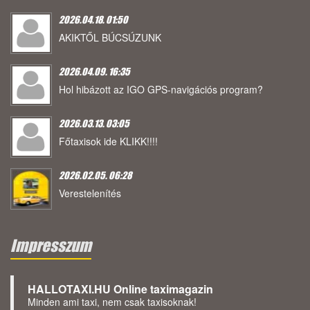
2026.04.18. 01:50
AKIKTŐL BÚCSÚZUNK
2026.04.09. 16:35
Hol hibázott az IGO GPS-navigációs program?
2026.03.13. 03:05
Főtaxisok ide KLIKK!!!!
2026.02.05. 06:28
Verestelenítés
Impresszum
HALLOTAXI.HU Online taximagazin
Minden ami taxi, nem csak taxisoknak!