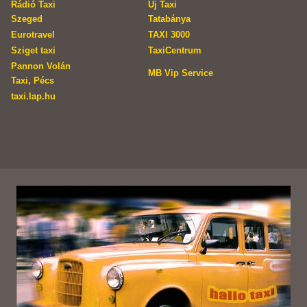
Rádió Taxi
Új Taxi
Szeged
Tatabánya
Eurotravel
TAXI 3000
Sziget taxi
TaxiCentrum
Pannon Volán
MB Vip Service
Taxi, Pécs
taxi.lap.hu