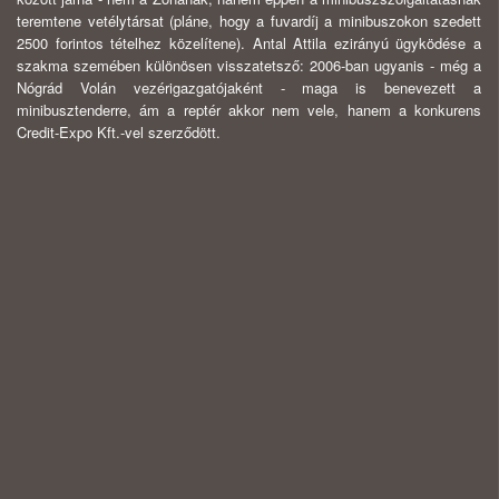
teremtene vetélytársat (pláne, hogy a fuvardíj a minibuszokon szedett
2500 forintos tételhez közelítene). Antal Attila ezirányú ügyködése a
szakma szemében különösen visszatetsző: 2006-ban ugyanis - még a
Nógrád Volán vezérigazgatójaként - maga is benevezett a
minibusztenderre, ám a reptér akkor nem vele, hanem a konkurens
Credit-Expo Kft.-vel szerződött.