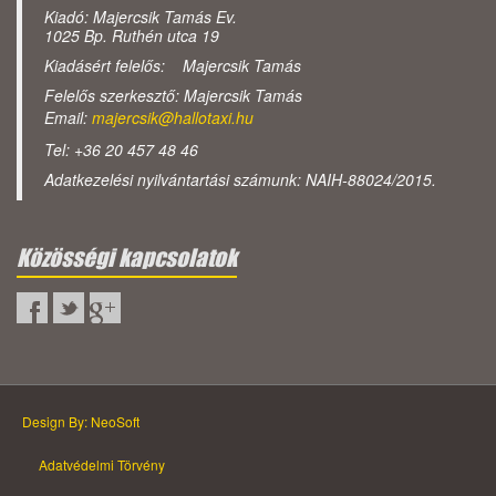
Kiadó: Majercsik Tamás Ev.
1025 Bp. Ruthén utca 19
Kiadásért felelős: Majercsik Tamás
Felelős szerkesztő: Majercsik Tamás
Email:
majercsik@hallotaxi.hu
Tel: +36 20 457 48 46
Adatkezelési nyilvántartási számunk: NAIH-88024/2015.
Közösségi kapcsolatok
Design By: NeoSoft
Adatvédelmi Törvény