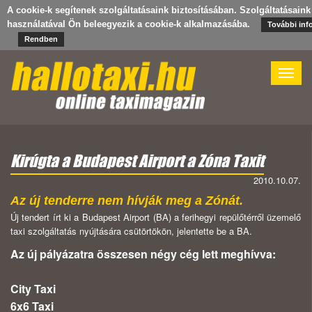
A cookie-k segítenek szolgáltatásaink biztosításában. Szolgáltatásaink
használatával Ön beleegyezik a cookie-k alkalmazásába.
További inf
Rendben
Toggle
naviga
Kirúgta a Budapest Airport a Zóna Taxit
2010.10.07.
Az új tenderre nem hívják meg a Zónát.
Új tendert írt ki a Budapest Airport (BA) a ferihegyi repülőtérről üzemelő
taxi szolgáltatás nyújtására csütörtökön, jelentette be a BA.
Az új pályázatra összesen négy cég lett meghívva:
City Taxi
6x6 Taxi