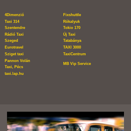
4Dimenzió
Fixshuttle
Taxi 314
Rókalyuk
Szentendre
Tokio 170
Rádió Taxi
Új Taxi
Szeged
Tatabánya
Eurotravel
TAXI 3000
Sziget taxi
TaxiCentrum
Pannon Volán
MB Vip Service
Taxi, Pécs
taxi.lap.hu