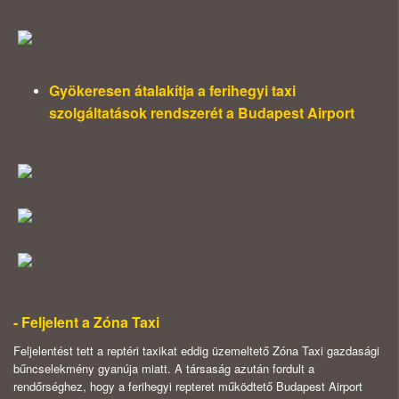
Gyökeresen átalakítja a ferihegyi taxi
szolgáltatások rendszerét a Budapest Airport
- Feljelent a Zóna Taxi
Feljelentést tett a reptéri taxikat eddig üzemeltető Zóna Taxi gazdasági
bűncselekmény gyanúja miatt. A társaság azután fordult a
rendőrséghez, hogy a ferihegyi repteret működtető Budapest Airport