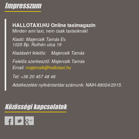
Impresszum
HALLOTAXI.HU Online taximagazin
Minden ami taxi, nem csak taxisoknak!
Kiadó: Majercsik Tamás Ev.
1025 Bp. Ruthén utca 19
Kiadásért felelős: Majercsik Tamás
Felelős szerkesztő: Majercsik Tamás
Email:
majercsik@hallotaxi.hu
Tel: +36 20 457 48 46
Adatkezelési nyilvántartási számunk: NAIH-88024/2015.
Közösségi kapcsolatok