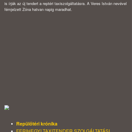
is írják az új tendert a reptéri taxiszolgáltatásra. A Veres István nevével
fémjelzett Zóna hatvan napig maradhat.
Repülőtéri krónika
FERIHEGYI TAXITENDER SZOLGÁLTATÁSI