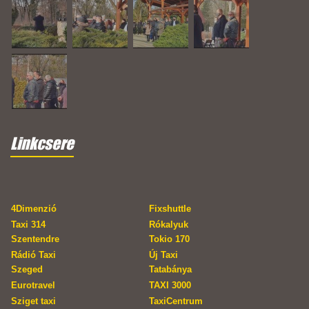
Linkcsere
4Dimenzió
Fixshuttle
Taxi 314
Rókalyuk
Szentendre
Tokio 170
Rádió Taxi
Új Taxi
Szeged
Tatabánya
Eurotravel
TAXI 3000
Sziget taxi
TaxiCentrum