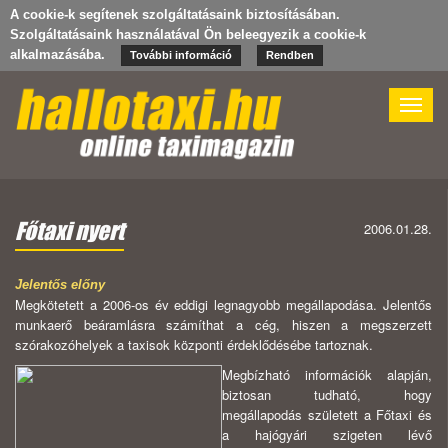
A cookie-k segítenek szolgáltatásaink biztosításában.
Szolgáltatásaink használatával Ön beleegyezik a cookie-k
alkalmazásába.
További információ
Rendben
Toggle
naviga
Főtaxi nyert
2006.01.28.
Jelentős előny
Megkötetett a 2006-os év eddigi legnagyobb megállapodása. Jelentős
munkaerő beáramlásra számíthat a cég, hiszen a megszerzett
szórakozóhelyek a taxisok központi érdeklődésébe tartoznak.
Megbízható információk alapján,
biztosan tudható, hogy
megállapodás született a Főtaxi és
a hajógyári szigeten lévő