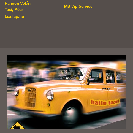
Pannon Volán
MB Vip Service
Taxi, Pécs
taxi.lap.hu