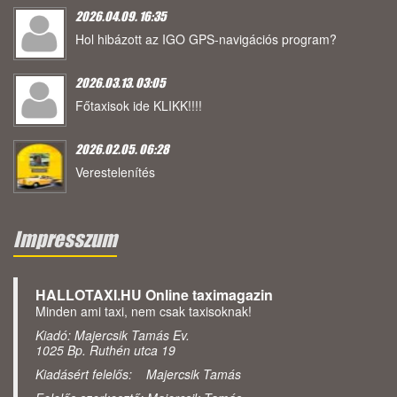
2026.04.09. 16:35
Hol hibázott az IGO GPS-navigációs program?
2026.03.13. 03:05
Főtaxisok ide KLIKK!!!!
2026.02.05. 06:28
Verestelenítés
Impresszum
HALLOTAXI.HU Online taximagazin
Minden ami taxi, nem csak taxisoknak!
Kiadó: Majercsik Tamás Ev.
1025 Bp. Ruthén utca 19
Kiadásért felelős: Majercsik Tamás