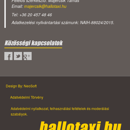
Felelős szerkesztő: Majercsik Tamás
Email:
majercsik@hallotaxi.hu
Tel: +36 20 457 48 46
Adatkezelési nyilvántartási számunk: NAIH-88024/2015.
Közösségi kapcsolatok
Design By: NeoSoft
Adatvédelmi Törvény
Adatvédelmi nyilatkozat, felhasználási feltételek és moderálási
szabályok.