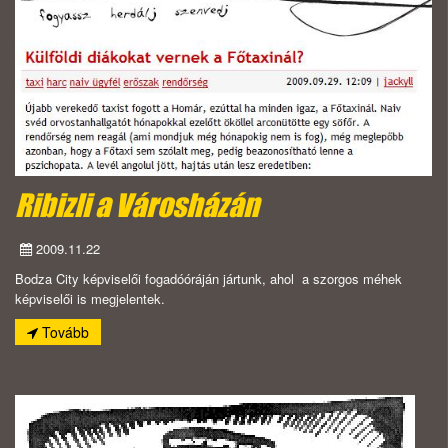
Ribizli a Városházán
2009.11.22
Bodza City képviselői fogadóóráján jártunk, ahol a szorgos méhek
képviselői is megjelentek.
Tovább