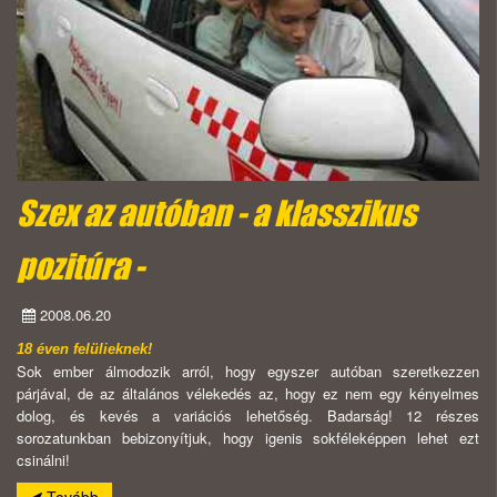
Szex az autóban - a klasszikus
pozitúra -
2008.06.20
18 éven felülieknek!
Sok ember álmodozik arról, hogy egyszer autóban szeretkezzen
párjával, de az általános vélekedés az, hogy ez nem egy kényelmes
dolog, és kevés a variációs lehetőség. Badarság! 12 részes
sorozatunkban bebizonyítjuk, hogy igenis sokféleképpen lehet ezt
csinálni!