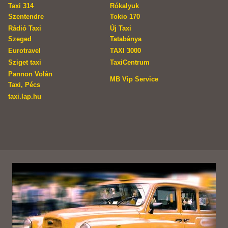
Taxi 314
Rókalyuk
Szentendre
Tokio 170
Rádió Taxi
Új Taxi
Szeged
Tatabánya
Eurotravel
TAXI 3000
Sziget taxi
TaxiCentrum
Pannon Volán
MB Vip Service
Taxi, Pécs
taxi.lap.hu