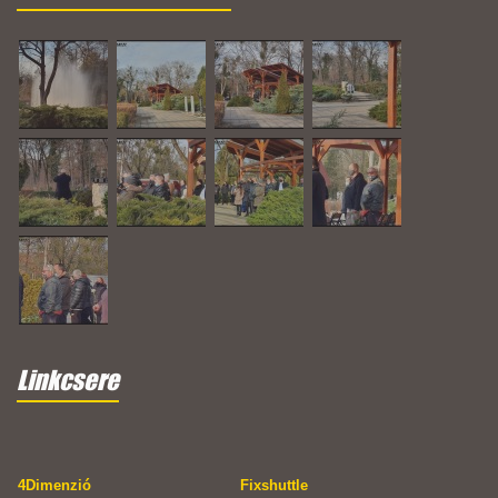
Linkcsere
4Dimenzió
Fixshuttle