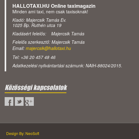
HALLOTAXI.HU Online taximagazin
Minden ami taxi, nem csak taxisoknak!
Kiadó: Majercsik Tamás Ev.
1025 Bp. Ruthén utca 19
Kiadásért felelős: Majercsik Tamás
Felelős szerkesztő: Majercsik Tamás
Email:
majercsik@hallotaxi.hu
Tel: +36 20 457 48 46
Adatkezelési nyilvántartási számunk: NAIH-88024/2015.
Közösségi kapcsolatok
Design By: NeoSoft