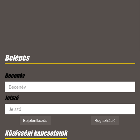
Belépés
Becenév
Jelszó
Bejelentkezés
Regisztráció
Közösségi kapcsolatok