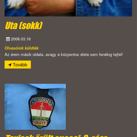
Uta (sokk)
2008.03.16
Olvasóink küldték
Az érem másik oldala, avagy a központos élete sem fenékig tejfel!
Tovább