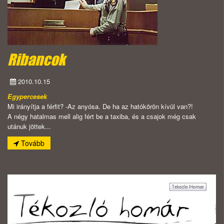
Ribancok
2010.10.15
Egypercesek
Mi irányítja a férfit? -Az anyósa. De ha az hatókörön kívül van?!
A négy hatalmas mell alig fért be a taxiba, és a csajok még csak
utánuk jöttek...
Tovább