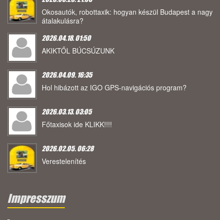
Okosautók, robottaxik: hogyan készül Budapest a nagy
átalakulásra?
2026.04.18. 01:50
AKIKTŐL BÚCSÚZUNK
2026.04.09. 16:35
Hol hibázott az IGO GPS-navigációs program?
2026.03.13. 03:05
Főtaxisok ide KLIKK!!!!
2026.02.05. 06:28
Verestelenítés
Impresszum