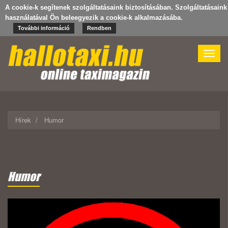
A cookie-k segítenek szolgáltatásaink biztosításában. Szolgáltatásaink
használatával Ön beleegyezik a cookie-k alkalmazásába.
További információ
Rendben
Toggle
naviga
Hírek
Humor
Humor