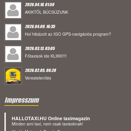
2026.04.18. 01:50
AKIKTŐL BÚCSÚZUNK
2026.04.09. 16:35
Hol hibázott az IGO GPS-navigációs program?
2026.03.13. 03:05
Főtaxisok ide KLIKK!!!!
2026.02.05. 06:28
Verestelenítés
Impresszum
HALLOTAXI.HU Online taximagazin
Minden ami taxi, nem csak taxisoknak!