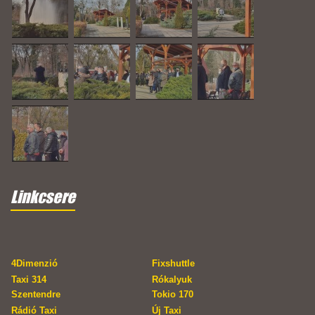
Linkcsere
4Dimenzió
Fixshuttle
Taxi 314
Rókalyuk
Szentendre
Tokio 170
Rádió Taxi
Új Taxi