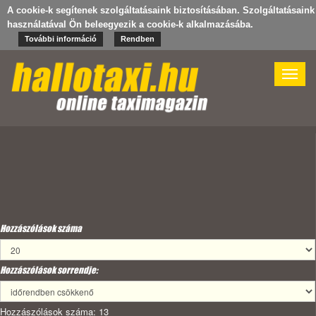
A cookie-k segítenek szolgáltatásaink biztosításában. Szolgáltatásaink
használatával Ön beleegyezik a cookie-k alkalmazásába.
További információ
Rendben
Toggle
naviga
Hozzászólások száma
Hozzászólások sorrendje:
Hozzászólások száma: 13