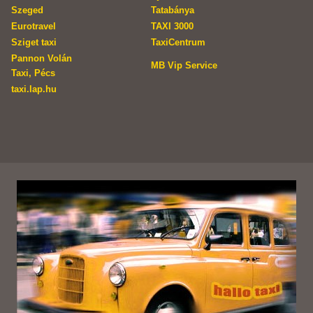
Szeged
Tatabánya
Eurotravel
TAXI 3000
Sziget taxi
TaxiCentrum
Pannon Volán
MB Vip Service
Taxi, Pécs
taxi.lap.hu