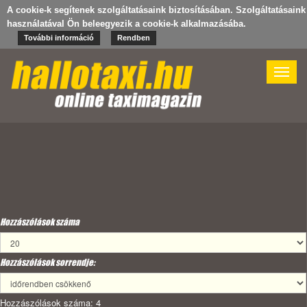
A cookie-k segítenek szolgáltatásaink biztosításában. Szolgáltatásaink
használatával Ön beleegyezik a cookie-k alkalmazásába.
További információ
Rendben
Toggle
naviga
Hozzászólások száma
Hozzászólások sorrendje:
Hozzászólások száma: 4