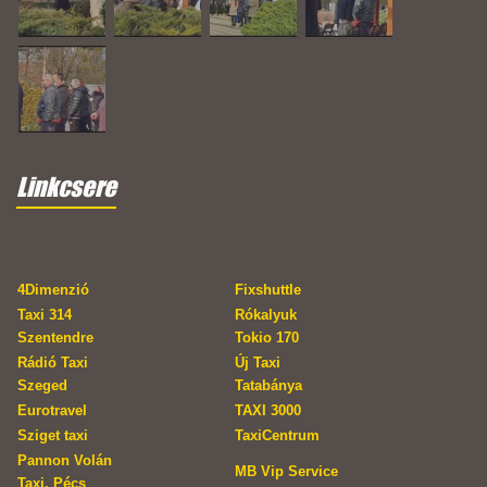
Linkcsere
4Dimenzió
Fixshuttle
Taxi 314
Rókalyuk
Szentendre
Tokio 170
Rádió Taxi
Új Taxi
Szeged
Tatabánya
Eurotravel
TAXI 3000
Sziget taxi
TaxiCentrum
Pannon Volán
MB Vip Service
Taxi, Pécs