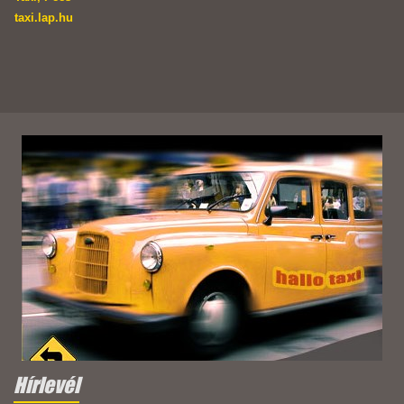
taxi.lap.hu
Hírlevél