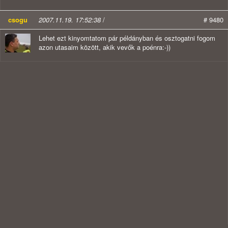
csogu
2007.11.19. 17:52:38
/
# 9480
Lehet ezt kinyomtatom pár példányban és osztogatni fogom
azon utasaim között, akik vevők a poénra:-))