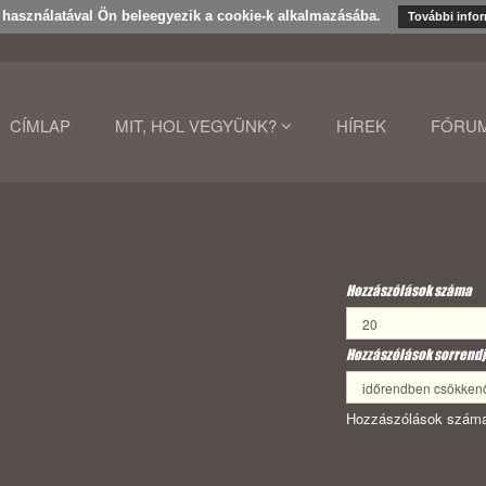
k használatával Ön beleegyezik a cookie-k alkalmazásába.
További info
CÍMLAP
MIT, HOL VEGYÜNK?
HÍREK
FÓRU
Hozzászólások száma
Hozzászólások sorrendj
Hozzászólások száma