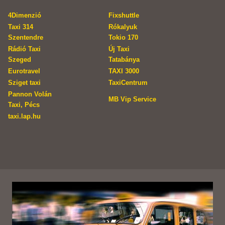
4Dimenzió
Fixshuttle
Taxi 314
Rókalyuk
Szentendre
Tokio 170
Rádió Taxi
Új Taxi
Szeged
Tatabánya
Eurotravel
TAXI 3000
Sziget taxi
TaxiCentrum
Pannon Volán
MB Vip Service
Taxi, Pécs
taxi.lap.hu