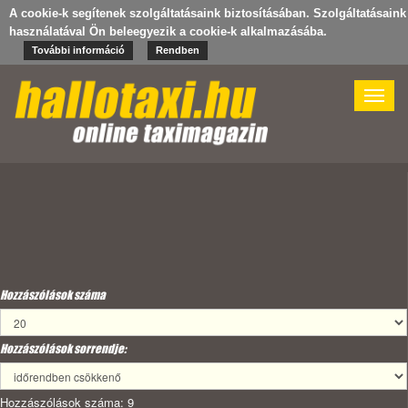
A cookie-k segítenek szolgáltatásaink biztosításában. Szolgáltatásaink
használatával Ön beleegyezik a cookie-k alkalmazásába.
További információ
Rendben
Toggle
naviga
Hozzászólások száma
Hozzászólások sorrendje:
Hozzászólások száma: 9