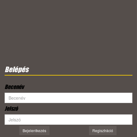
Belépés
Becenév
Jelszó
Bejelentkezés
Regisztráció