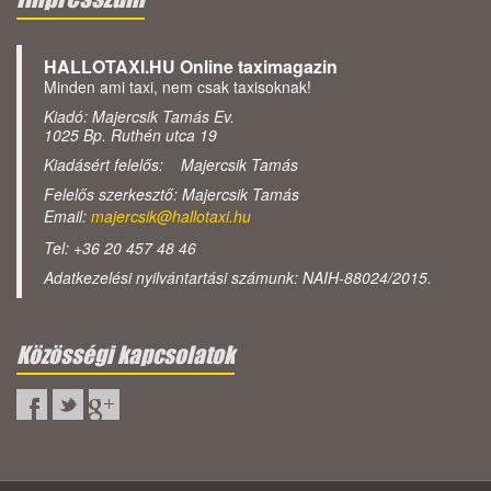
HALLOTAXI.HU Online taximagazin
Minden ami taxi, nem csak taxisoknak!
Kiadó: Majercsik Tamás Ev.
1025 Bp. Ruthén utca 19
Kiadásért felelős: Majercsik Tamás
Felelős szerkesztő: Majercsik Tamás
Email:
majercsik@hallotaxi.hu
Tel: +36 20 457 48 46
Adatkezelési nyilvántartási számunk: NAIH-88024/2015.
Közösségi kapcsolatok