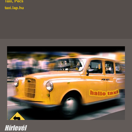
Taxi, Pécs
taxi.lap.hu
Hírlevél