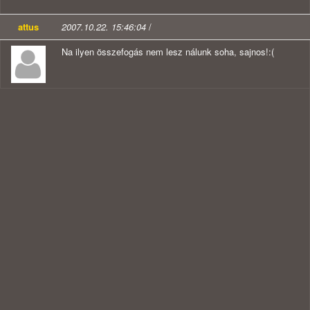
attus
2007.10.22. 15:46:04
/
Na ilyen összefogás nem lesz nálunk soha, sajnos!:(