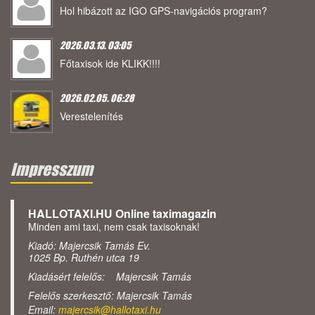
Hol hibázott az IGO GPS-navigációs program?
2026.03.13. 03:05
Főtaxisok ide KLIKK!!!!
2026.02.05. 06:28
Verestelenítés
Impresszum
HALLOTAXI.HU Online taximagazin
Minden ami taxi, nem csak taxisoknak!
Kiadó: Majercsik Tamás Ev.
1025 Bp. Ruthén utca 19
Kiadásért felelős: Majercsik Tamás
Felelős szerkesztő: Majercsik Tamás
Email:
majercsik@hallotaxi.hu