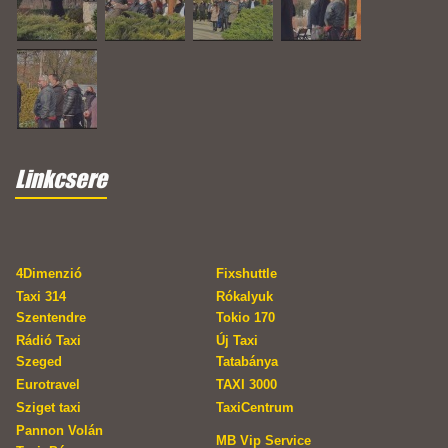
Linkcsere
4Dimenzió
Fixshuttle
Taxi 314
Rókalyuk
Szentendre
Tokio 170
Rádió Taxi
Új Taxi
Szeged
Tatabánya
Eurotravel
TAXI 3000
Sziget taxi
TaxiCentrum
Pannon Volán
MB Vip Service