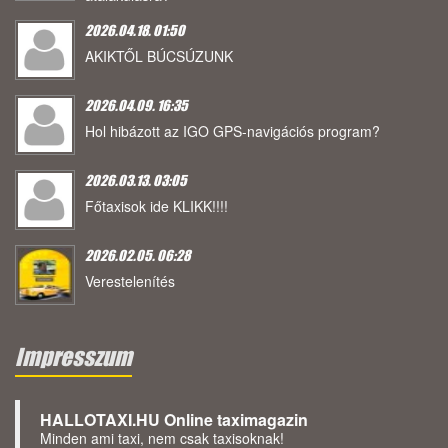
2026.04.18. 01:50
AKIKTŐL BÚCSÚZUNK
2026.04.09. 16:35
Hol hibázott az IGO GPS-navigációs program?
2026.03.13. 03:05
Főtaxisok ide KLIKK!!!!
2026.02.05. 06:28
Verestelenítés
Impresszum
HALLOTAXI.HU Online taximagazin
Minden ami taxi, nem csak taxisoknak!