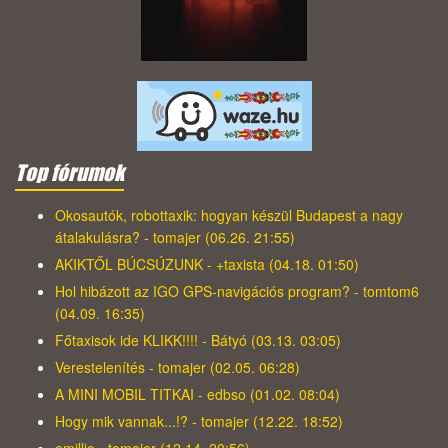
Top fórumok
Okosautók, robottaxik: hogyan készül Budapest a nagy
átalakulásra? - tomajer (06.26. 21:55)
AKIKTŐL BÚCSÚZUNK - +taxista (04.18. 01:50)
Hol hibázott az IGO GPS-navigációs program? - tomtom6
(04.09. 16:35)
Főtaxisok ide KLIKK!!!! - Bátyó (03.13. 03:05)
Verestelenítés - tomajer (02.05. 06:28)
A MINI MOBIL TITKAI - edbso (01.02. 08:04)
Hogy mik vannak...!? - tomajer (12.22. 18:52)