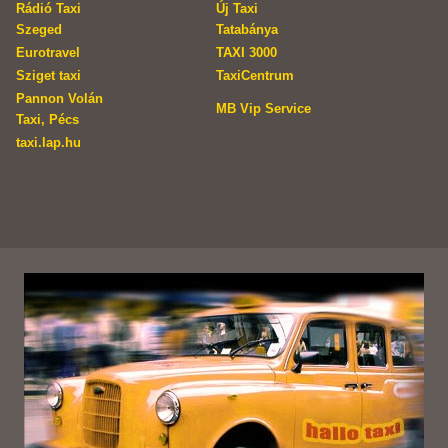
Rádió Taxi
Új Taxi
Szeged
Tatabánya
Eurotravel
TAXI 3000
Sziget taxi
TaxiCentrum
Pannon Volán
MB Vip Service
Taxi, Pécs
taxi.lap.hu