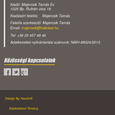
Kiadó: Majercsik Tamás Ev.
1025 Bp. Ruthén utca 19
Kiadásért felelős: Majercsik Tamás
Felelős szerkesztő: Majercsik Tamás
Email:
majercsik@hallotaxi.hu
Tel: +36 20 457 48 46
Adatkezelési nyilvántartási számunk: NAIH-88024/2015.
Közösségi kapcsolatok
Design By: NeoSoft
Adatvédelmi Törvény