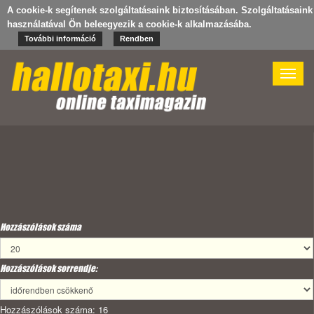
A cookie-k segítenek szolgáltatásaink biztosításában. Szolgáltatásaink
használatával Ön beleegyezik a cookie-k alkalmazásába.
További információ
Rendben
Toggle
naviga
Hozzászólások száma
Hozzászólások sorrendje:
Hozzászólások száma: 16