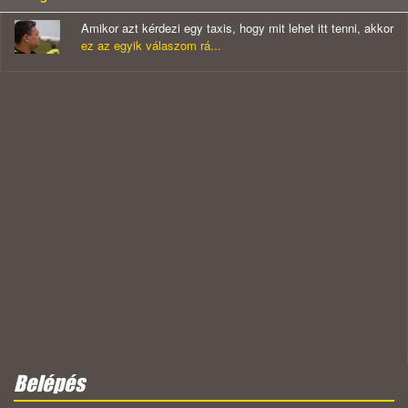
Amikor azt kérdezi egy taxis, hogy mit lehet itt tenni, akkor
ez az egyik válaszom rá...
Belépés