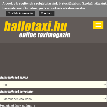
A cookie-k segítenek szolgáltatásaink biztosításában. Szolgáltatásaink
használatával Ön beleegyezik a cookie-k alkalmazásába.
További információ
Rendben
Toggle
naviga
Hozzászólások száma
Hozzászólások sorrendje:
Hozzászólások száma: 11